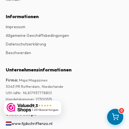
Informationen
Impressum
Allgemeine Geschäftsbedingungen
Datenschutzerklärung
Beschwerden
Unternehmensinformationen
Firma
:
Maja Magazines
3043 PR Rotterdam, Niederlande
USt-IdNr.
:
NL817937778B01
Handelskammer
:
27300515
9,3
★★★★★
1.251 Bewertungen
0
Unsere Shops
www.tijdschriftenzo.nl