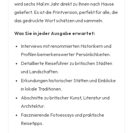
wird sechs Mal im Jahr direkt zu Ihnen nach Hause
geliefert. Es ist die Printversion, perfekt für alle, die
das gedruckte Wort schätzen und sammeln.
Was Sie in jeder Ausgabe erwartet:
Interviews mit renommierten Historikern und
Profilen bemerkenswerter Persönlichkeiten.
Detaillierte Reiseführer zu britischen Städten
und Landschaften.
Erkundungen historischer Stätten und Einblicke
in lokale Traditionen.
Abschnitte zu britischer Kunst, Literatur und
Architektur.
Faszinierende Fotoessays und praktische
Reisetipps.