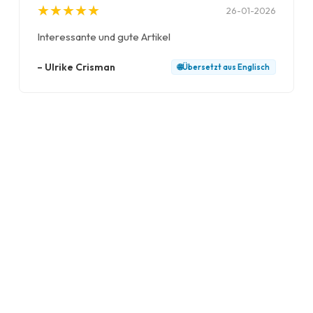
★
★
★
★
★
★
★
★
★
★
26-01-2026
Interessante und gute Artikel
–
Ulrike Crisman
🌐
Übersetzt aus
Englisch