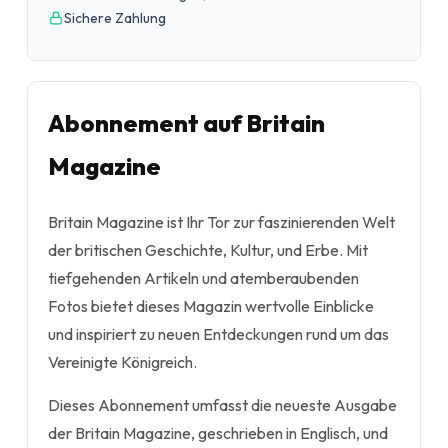
Sichere Zahlung
Abonnement auf Britain
Magazine
Britain Magazine ist Ihr Tor zur faszinierenden Welt
der britischen Geschichte, Kultur, und Erbe. Mit
tiefgehenden Artikeln und atemberaubenden
Fotos bietet dieses Magazin wertvolle Einblicke
und inspiriert zu neuen Entdeckungen rund um das
Vereinigte Königreich.
Dieses Abonnement umfasst die neueste Ausgabe
der Britain Magazine, geschrieben in Englisch, und