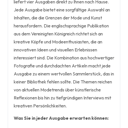
liefert vier Ausgaben direkt zu Ihnen nach Hause.
Jede Ausgabe bietet eine sorgfältige Auswahl an
Inhalten, die die Grenzen der Mode und Kunst
herausfordern. Die englischsprachige Publikation
aus dem Vereinigten Königreich richtet sich an
kreative Köpfe und Modeenthusiasten, die an
innovativen Ideen und visuellen Erlebnissen
interessiert sind. Die Kombination aus hochwertiger
Fotografie und durchdachten Artikeln macht jede
Ausgabe zu einem wertvollen Sammlerstück, das in
keiner Bibliothek fehlen sollte. Die Themen reichen
von aktuellen Modetrends über künstlerische
Reflexionen bis hin zu tiefgründigen Interviews mit
kreativen Persönlichkeiten.
Was Sie in jeder Ausgabe erwarten können: