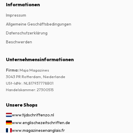
Informationen
Impressum
Allgemeine Geschäftsbedingungen
Datenschutzerklärung
Beschwerden
Unternehmensinformationen
Firma
:
Maja Magazines
3043 PR Rotterdam, Niederlande
USt-IdNr.
:
NL817937778B01
Handelskammer
:
27300515
Unsere Shops
www.tijdschriftenzo.nl
www.englischezeitschriften.de
www.magazinesenanglais.fr