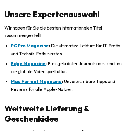
Unsere Expertenauswahl
Wir haben für Sie die besten internationalen Titel
zusammengestellt:
PC Pro Magazine
:
Die ultimative Lektüre für IT-Profis
und Technik-Enthusiasten.
Edge Magazine
:
Preisgekrönter Journalismus rund um
die globale Videospielkultur.
Mac Format Magazine
:
Unverzichtbare Tipps und
Reviews für alle Apple-Nutzer.
Weltweite Lieferung &
Geschenkidee