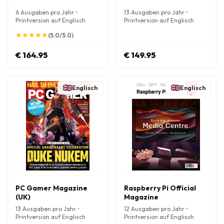
6 Ausgaben pro Jahr •
13 Ausgaben pro Jahr •
Printversion auf Englisch
Printversion auf Englisch
★
★
★
★
★
★
★
★
★
★
(5.0/5.0)
€ 164.95
€ 149.95
Englisch
Englisch
PC Gamer Magazine
Raspberry Pi Official
(UK)
Magazine
13 Ausgaben pro Jahr •
12 Ausgaben pro Jahr •
Printversion auf Englisch
Printversion auf Englisch