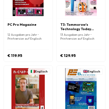
PC Pro Magazine
T3: Tommorow's
Technology Today
Magazine
12 Ausgaben pro Jahr •
13 Ausgaben pro Jahr •
Printversion auf Englisch
Printversion auf Englisch
€ 119.95
€ 129.95
Englisch
Englisch