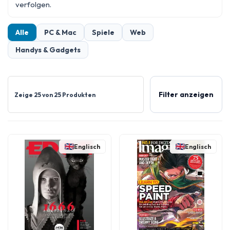
verfolgen.
Alle
PC & Mac
Spiele
Web
Handys & Gadgets
Filter anzeigen
Zeige 25 von 25 Produkten
Englisch
Englisch