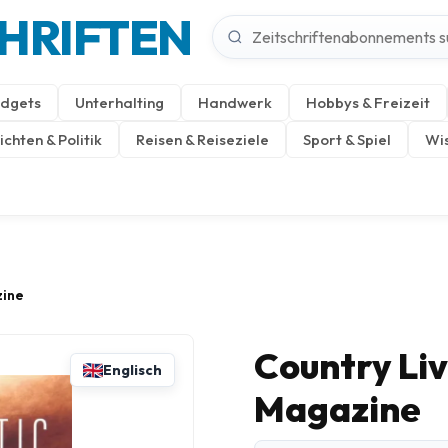
CHRIFTEN
dgets
Unterhalting
Handwerk
Hobbys & Freizeit
chten & Politik
Reisen & Reiseziele
Sport & Spiel
Wis
zine
Country Li
Englisch
Magazine