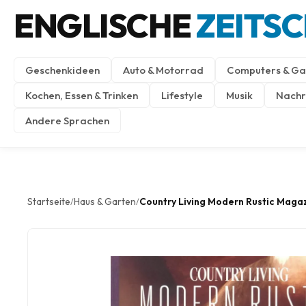
ENGLISCHE
ZEITS
Geschenkideen
Auto & Motorrad
Computers & Ga
Kochen, Essen & Trinken
Lifestyle
Musik
Nachri
Andere Sprachen
Startseite
Haus & Garten
Country Living Modern Rustic Maga
/
/