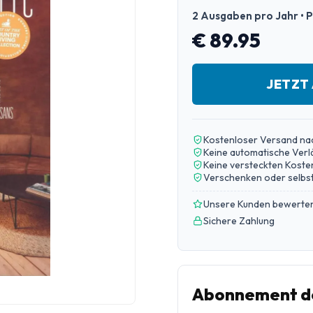
2 Ausgaben pro Jahr • P
€ 89.95
JETZT
Kostenloser Versand na
Keine automatische Ver
Keine versteckten Koste
Verschenken oder selbst
Unsere Kunden bewerten
Sichere Zahlung
Abonnement de