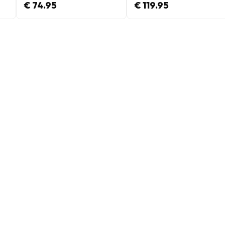
€ 74.95
€ 119.95