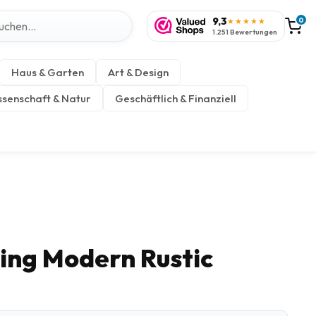
9,3
0
★★★★★
1.251 Bewertungen
Haus & Garten
Art & Design
senschaft & Natur
Geschäftlich & Finanziell
ving Modern Rustic