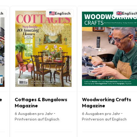
ch
Englisch
Englisc
e
Cottages & Bungalows
Woodworking Crafts
Magazine
Magazine
6 Ausgaben pro Jahr •
6 Ausgaben pro Jahr •
Printversion auf Englisch
Printversion auf Englisch