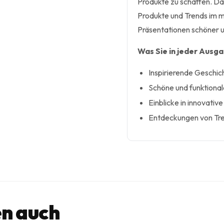
Produkte zu schaffen. Da
Produkte und Trends im m
Präsentationen schöner un
Was Sie in jeder Ausg
Inspirierende Geschi
Schöne und funktional
Einblicke in innovati
Entdeckungen von Trend
n auch