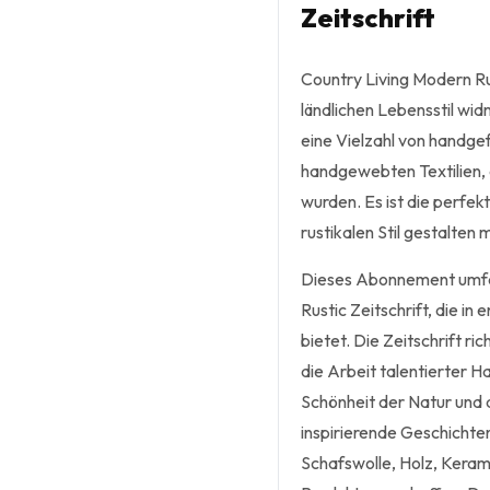
Zeitschrift
Country Living Modern Rus
ländlichen Lebensstil wid
eine Vielzahl von handge
handgewebten Textilien,
wurden. Es ist die perfek
rustikalen Stil gestalten
Dieses Abonnement umfas
Rustic Zeitschrift, die i
bietet. Die Zeitschrift ri
die Arbeit talentierter 
Schönheit der Natur und 
inspirierende Geschichte
Schafswolle, Holz, Keram