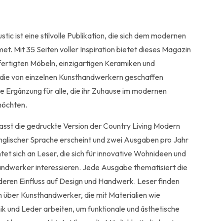
tic ist eine stilvolle Publikation, die sich dem modernen
met. Mit 35 Seiten voller Inspiration bietet dieses Magazin
fertigten Möbeln, einzigartigen Keramiken und
 die von einzelnen Kunsthandwerkern geschaffen
te Ergänzung für alle, die ihr Zuhause im modernen
 möchten.
st die gedruckte Version der Country Living Modern
n englischer Sprache erscheint und zwei Ausgaben pro Jahr
chtet sich an Leser, die sich für innovative Wohnideen und
Handwerker interessieren. Jede Ausgabe thematisiert die
deren Einfluss auf Design und Handwerk. Leser finden
n über Kunsthandwerker, die mit Materialien wie
ik und Leder arbeiten, um funktionale und ästhetische