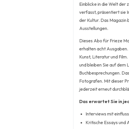
Einblicke in die Welt der 
verfasst, präsentiert sie
der Kultur. Das Magazin 
Ausstellungen.
Dieses Abo für Frieze Mag
erhalten acht Ausgaben. 
Kunst, Literatur und Fil
und bleiben Sie auf dem
Buchbesprechungen. Das M
Fotografen. Mit dieser P
jederzeit erneut durchblä
Das erwartet Sie in j
Interviews mit einflus
Kritische Essays und 