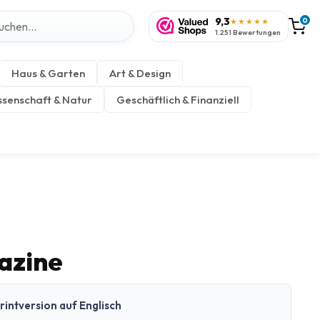
9,3
0
★★★★★
1.251 Bewertungen
Haus & Garten
Art & Design
senschaft & Natur
Geschäftlich & Finanziell
azine
rintversion auf Englisch