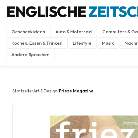
ENGLISCHE
ZEITS
Geschenkideen
Auto & Motorrad
Computers & Ga
Kochen, Essen & Trinken
Lifestyle
Musik
Nachri
Andere Sprachen
Startseite
Art & Design
Frieze Magazine
/
/