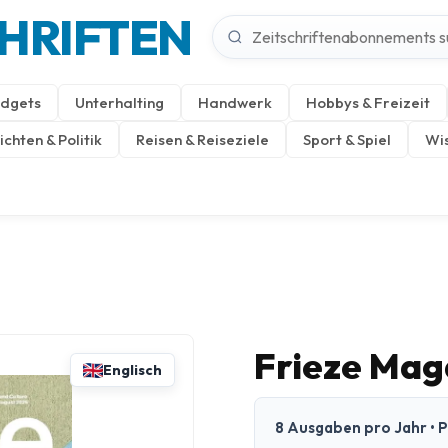
CHRIFTEN
dgets
Unterhalting
Handwerk
Hobbys & Freizeit
chten & Politik
Reisen & Reiseziele
Sport & Spiel
Wis
Frieze Mag
Englisch
8 Ausgaben pro Jahr • P