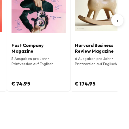
›
Fast Company
Harvard Business
Magazine
Review Magazine
5 Ausgaben pro Jahr •
6 Ausgaben pro Jahr •
Printversion auf Englisch
Printversion auf Englisch
€ 74.95
€ 174.95