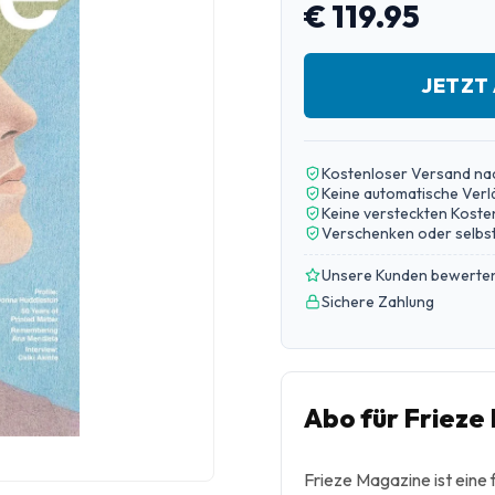
€ 119.95
JETZT
Kostenloser Versand na
Keine automatische Ver
Keine versteckten Koste
Verschenken oder selbst
Unsere Kunden bewerten
Sichere Zahlung
Abo für Frieze
Frieze Magazine ist eine 