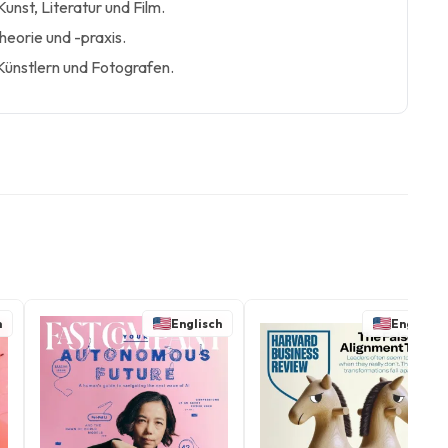
Kunst, Literatur und Film.
eorie und -praxis.
 Künstlern und Fotografen.
h
Englisch
Englisch