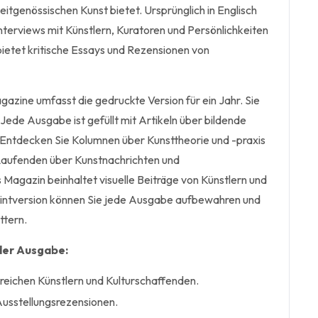
zeitgenössischen Kunst bietet. Ursprünglich in Englisch
 Interviews mit Künstlern, Kuratoren und Persönlichkeiten
bietet kritische Essays und Rezensionen von
azine umfasst die gedruckte Version für ein Jahr. Sie
Jede Ausgabe ist gefüllt mit Artikeln über bildende
m. Entdecken Sie Kolumnen über Kunsttheorie und -praxis
 Laufenden über Kunstnachrichten und
agazin beinhaltet visuelle Beiträge von Künstlern und
rintversion können Sie jede Ausgabe aufbewahren und
ttern.
eder Ausgabe:
sreichen Künstlern und Kulturschaffenden.
Ausstellungsrezensionen.