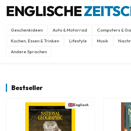
ENGLISCHE
ZEITS
Geschenkideen
Auto & Motorrad
Computers & Ga
Kochen, Essen & Trinken
Lifestyle
Musik
Nachri
Andere Sprachen
Bestseller
Englisch