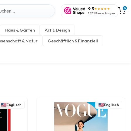
9,3
0
★★★★★
1.251 Bewertungen
Haus & Garten
Art & Design
senschaft & Natur
Geschäftlich & Finanziell
Englisch
Englisch