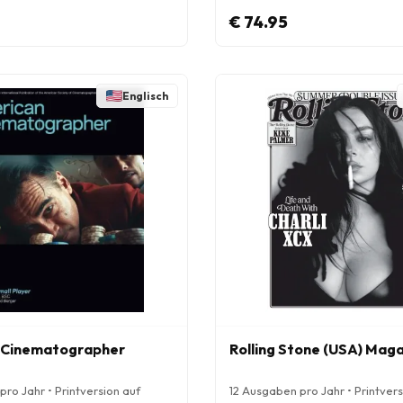
€ 74.95
Englisch
 Cinematographer
Rolling Stone (USA) Mag
ro Jahr • Printversion auf
12 Ausgaben pro Jahr • Printvers