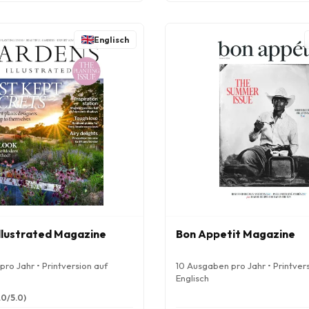
Englisch
llustrated Magazine
Bon Appetit Magazine
ro Jahr • Printversion auf
10 Ausgaben pro Jahr • Printver
Englisch
.0/5.0)