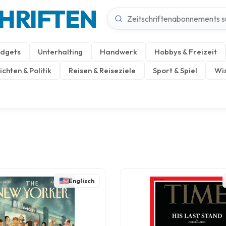
CHRIFTEN
dgets
Unterhalting
Handwerk
Hobbys & Freizeit
chten & Politik
Reisen & Reiseziele
Sport & Spiel
Wis
Englisch