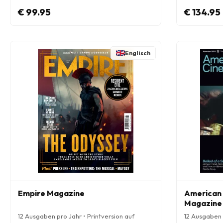
€ 99.95
€ 134.95
Englisch
Empire Magazine
American
Magazine
12 Ausgaben pro Jahr • Printversion auf
12 Ausgaben p