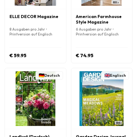
ELLE DECOR Magazine
American Farmhouse
Style Magazine
8 Ausgaben pro Jahr •
6 Ausgaben pro Jahr •
Printversion auf Englisch
Printversion auf Englisch
€ 59.95
€ 74.95
Deutsch
Englisch
Landlust (Deutsch)
Garden Design Journal