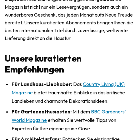
Magazin ist nicht nur ein Lesevergnügen, sondern auch ein
wunderbares Geschenk, das jeden Monat aufs Neue Freude
bereitet. Unsere kuratierten Abonnements bringen Ihnen die
besten internationalen Titel durch zuverlässige, weltweite
Lieferung direkt an die Haustür.
Unsere kuratierten
Empfehlungen
Für Landhaus-Liebhaber:
Das
Country Living (UK)
Magazine
bietet traumhafte Einblicke in das britische
Landleben und charmante Dekorationsideen.
Für Gartenenthusiasten:
Mit dem
BBC Gardeners'
World Magazine
erhalten Sie wertvolle Tipps von
Experten für Ihre eigene grüne Oase.
Für Architekturfans:
Entdecken Sie einzigartige