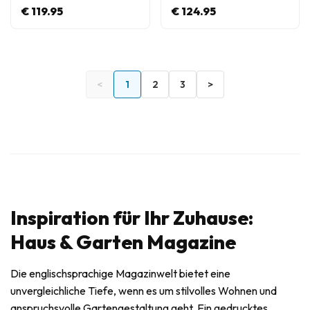
€ 119.95
€ 124.95
<
1
2
3
>
Inspiration für Ihr Zuhause:
Haus & Garten Magazine
Die englischsprachige Magazinwelt bietet eine
unvergleichliche Tiefe, wenn es um stilvolles Wohnen und
anspruchsvolle Gartengestaltung geht. Ein gedrucktes