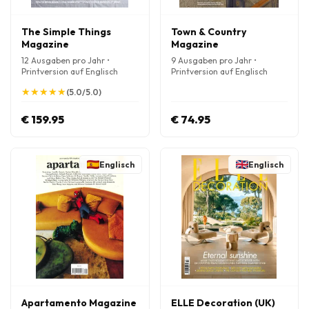
The Simple Things
Town & Country
Magazine
Magazine
12 Ausgaben pro Jahr •
9 Ausgaben pro Jahr •
Printversion auf Englisch
Printversion auf Englisch
★
★
★
★
★
★
★
★
★
★
(5.0/5.0)
€ 159.95
€ 74.95
Englisch
Englisch
Apartamento Magazine
ELLE Decoration (UK)