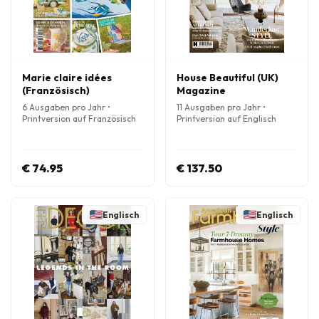
Marie claire idées
House Beautiful (UK)
(Französisch)
Magazine
6 Ausgaben pro Jahr •
11 Ausgaben pro Jahr •
Printversion auf Französisch
Printversion auf Englisch
€ 74.95
€ 137.50
Englisch
Englisch