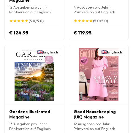
Magazine
12 Ausgaben pro Jahr •
4 Ausgaben pro Jahr •
Printversion auf Englisch
Printversion auf Englisch
★
★
★
★
★
★
★
★
★
★
★
★
★
★
★
★
★
★
★
★
(5.0/5.0)
(5.0/5.0)
€ 124.95
€ 119.95
Englisch
Englisch
Gardens Illustrated
Good Housekeeping
Magazine
(UK) Magazine
13 Ausgaben pro Jahr •
12 Ausgaben pro Jahr •
Printversion auf Englisch
Printversion auf Englisch