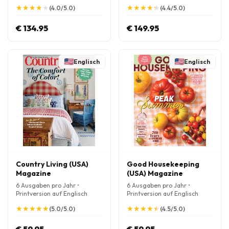
★
★
★
★
★
★
★
★
★
★
★
★
★
★
★
★
★
★
★
★
(4.0/5.0)
(4.4/5.0)
€ 134.95
€ 149.95
Englisch
Englisch
Country Living (USA)
Good Housekeeping
Magazine
(USA) Magazine
6 Ausgaben pro Jahr •
6 Ausgaben pro Jahr •
Printversion auf Englisch
Printversion auf Englisch
★
★
★
★
★
★
★
★
★
★
★
★
★
★
★
★
★
★
★
★
(5.0/5.0)
(4.5/5.0)