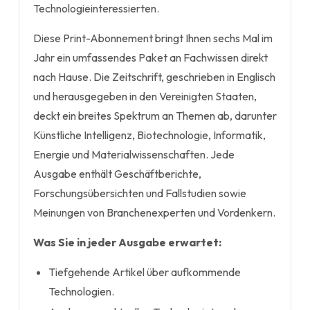
Technologieinteressierten.
Diese Print-Abonnement bringt Ihnen sechs Mal im
Jahr ein umfassendes Paket an Fachwissen direkt
nach Hause. Die Zeitschrift, geschrieben in Englisch
und herausgegeben in den Vereinigten Staaten,
deckt ein breites Spektrum an Themen ab, darunter
Künstliche Intelligenz, Biotechnologie, Informatik,
Energie und Materialwissenschaften. Jede
Ausgabe enthält Geschäftberichte,
Forschungsübersichten und Fallstudien sowie
Meinungen von Branchenexperten und Vordenkern.
Was Sie in jeder Ausgabe erwartet:
Tiefgehende Artikel über aufkommende
Technologien.