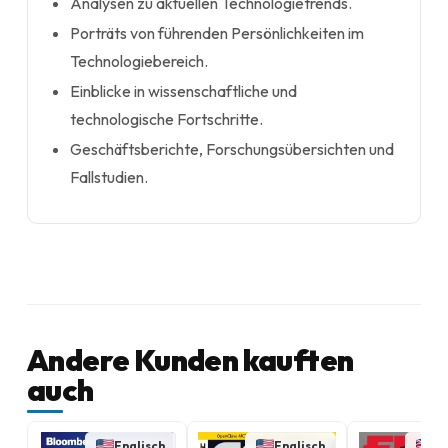
Analysen zu aktuellen Technologietrends.
Porträts von führenden Persönlichkeiten im
Technologiebereich.
Einblicke in wissenschaftliche und
technologische Fortschritte.
Geschäftsberichte, Forschungsübersichten und
Fallstudien.
Andere Kunden kauften
auch
Englisch
Englisch
En