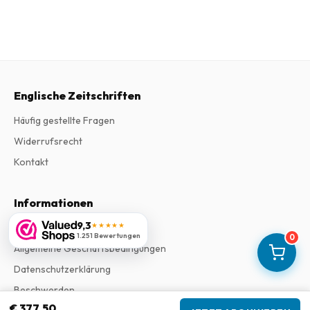
Englische Zeitschriften
Häufig gestellte Fragen
Widerrufsrecht
Kontakt
Informationen
9,3
★★★★★
Impressum
1.251 Bewertungen
0
Allgemeine Geschäftsbedingungen
Datenschutzerklärung
Beschwerden
€ 377.50