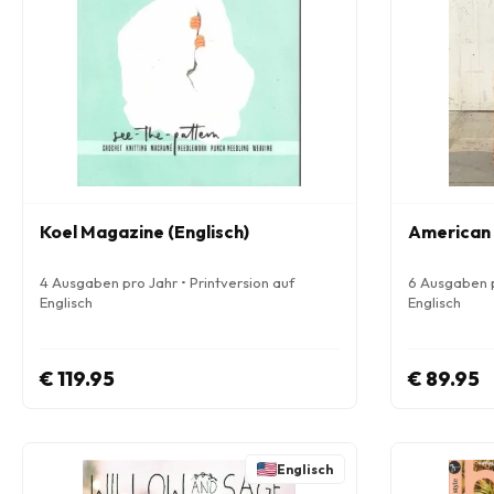
Koel Magazine (Englisch)
American 
4 Ausgaben pro Jahr • Printversion auf
6 Ausgaben p
Englisch
Englisch
€ 119.95
€ 89.95
Englisch