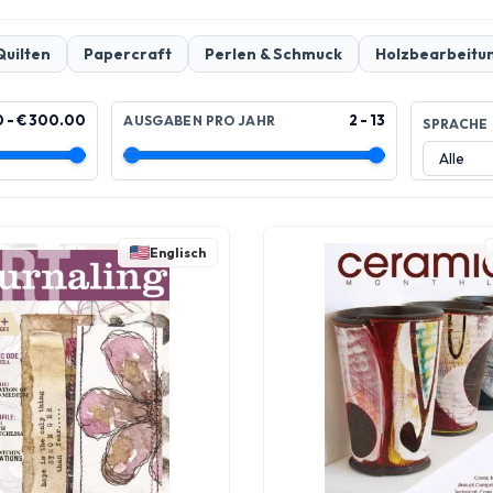
Quilten
Papercraft
Perlen & Schmuck
Holzbearbeitu
0 - € 300.00
2 - 13
AUSGABEN PRO JAHR
SPRACHE
Englisch