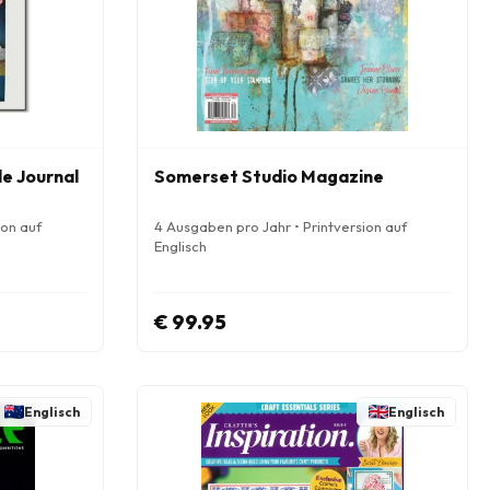
e Journal
Somerset Studio Magazine
ion auf
4 Ausgaben pro Jahr • Printversion auf
Englisch
€ 99.95
Englisch
Englisch