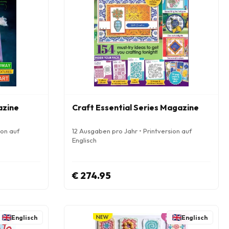
azine
Craft Essential Series Magazine
ion auf
12 Ausgaben pro Jahr • Printversion auf
Englisch
€ 274.95
Englisch
Englisch