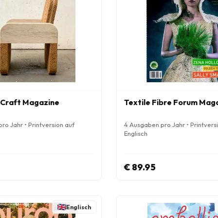
Craft Magazine
Textile Fibre Forum Mag
ro Jahr • Printversion auf
4 Ausgaben pro Jahr • Printvers
Englisch
€ 89.95
Englisch