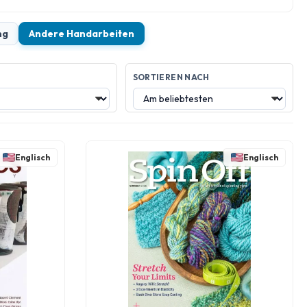
ng
Andere Handarbeiten
SORTIEREN NACH
Englisch
Englisch