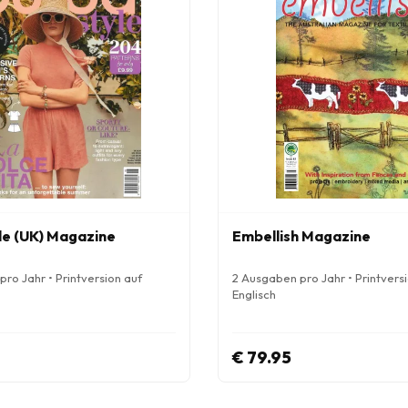
le (UK) Magazine
Embellish Magazine
ro Jahr • Printversion auf
2 Ausgaben pro Jahr • Printvers
Englisch
€ 79.95