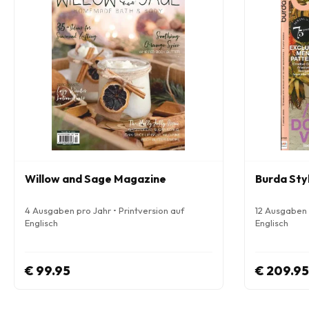
Willow and Sage Magazine
Burda Sty
4 Ausgaben pro Jahr • Printversion auf
12 Ausgaben p
Englisch
Englisch
€ 99.95
€ 209.95