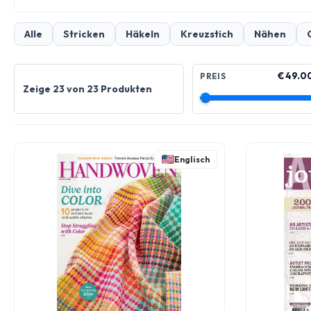
Alle
Stricken
Häkeln
Kreuzstich
Nähen
€ 49.0
PREIS
Zeige 23 von 23 Produkten
Englisch