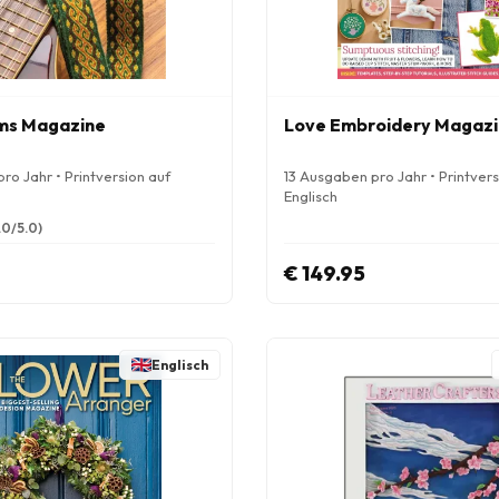
oms Magazine
Love Embroidery Magaz
ro Jahr • Printversion auf
13 Ausgaben pro Jahr • Printvers
Englisch
.0/5.0)
€ 149.95
Englisch