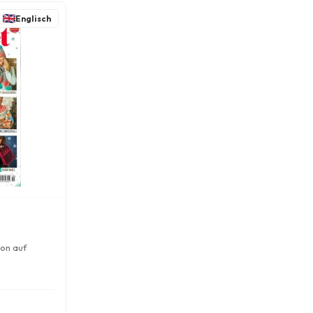
Englisch
ion auf