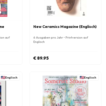
ine
New Ceramics Magazine (Englisch)
ion auf
6 Ausgaben pro Jahr • Printversion auf
Englisch
€ 89.95
Englisch
Englisch