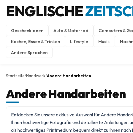
ENGLISCHE
ZEITS
Geschenkideen
Auto & Motorrad
Computers & Ga
Kochen, Essen & Trinken
Lifestyle
Musik
Nachri
Andere Sprachen
Startseite
Handwerk
Andere Handarbeiten
/
/
Andere Handarbeiten
Entdecken Sie unsere exklusive Auswahl für Andere Handarbe
Ihnen hochwertige Fotografie und detaillierte Anleitungen a
als hochwertiges Printmedium bequem direkt zu Ihnen nach H