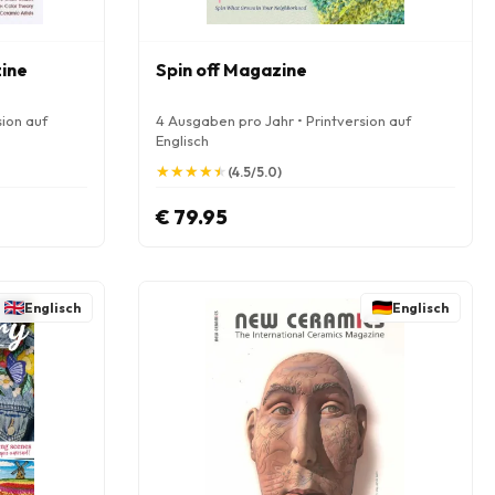
ine
Spin off Magazine
sion auf
4 Ausgaben pro Jahr • Printversion auf
Englisch
★
★
★
★
★
★
★
★
★
★
(4.5/5.0)
€ 79.95
Englisch
Englisch