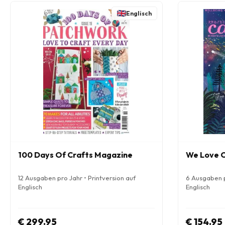
Englisch
100 Days Of Crafts Magazine
We Love C
12 Ausgaben pro Jahr • Printversion auf
6 Ausgaben p
Englisch
Englisch
€ 299.95
€ 154.95