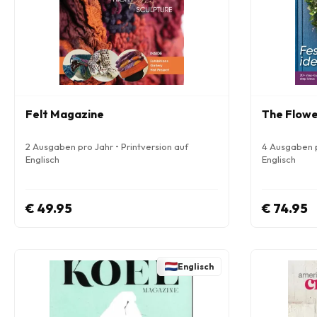
Felt Magazine
The Flowe
2 Ausgaben pro Jahr • Printversion auf
4 Ausgaben p
Englisch
Englisch
€ 49.95
€ 74.95
Englisch