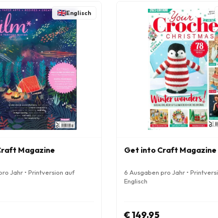
Englisch
raft Magazine
Get into Craft Magazine
ro Jahr • Printversion auf
6 Ausgaben pro Jahr • Printvers
Englisch
€ 149.95