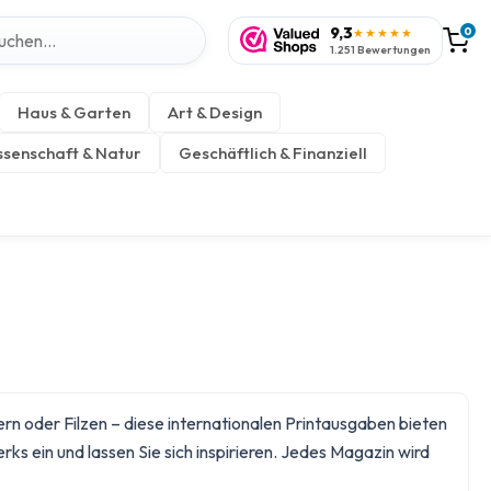
9,3
0
★★★★★
1.251 Bewertungen
Haus & Garten
Art & Design
senschaft & Natur
Geschäftlich & Finanziell
n oder Filzen – diese internationalen Printausgaben bieten
rks
ein und lassen Sie sich inspirieren. Jedes Magazin wird