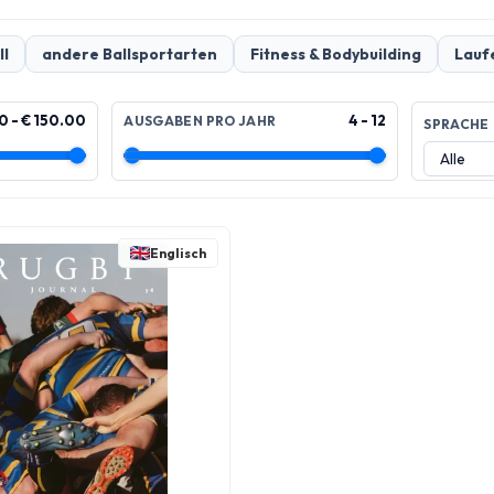
ll
andere Ballsportarten
Fitness & Bodybuilding
Lauf
0 - € 150.00
4 - 12
AUSGABEN PRO JAHR
SPRACHE
Englisch