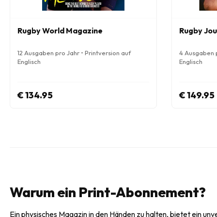
Rugby World Magazine
Rugby Jou
12 Ausgaben pro Jahr • Printversion auf
4 Ausgaben p
Englisch
Englisch
€ 134.95
€ 149.95
Warum ein Print-Abonnement?
Ein physisches Magazin in den Händen zu halten, bietet ein unv