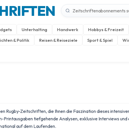
CHRIFTEN
dgets
Unterhalting
Handwerk
Hobbys & Freizeit
chten & Politik
Reisen & Reiseziele
Sport & Spiel
Wis
 Rugby-Zeitschriften, die Ihnen die Faszination dieses intensiven
-Printausgaben tiefgehende Analysen, exklusive Interviews und e
rnational auf dem Laufenden.