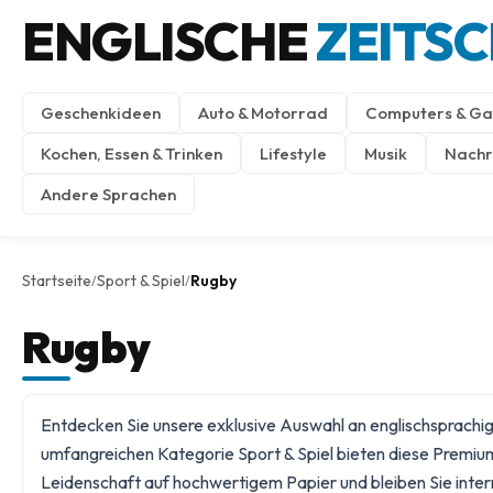
ENGLISCHE
ZEITS
Geschenkideen
Auto & Motorrad
Computers & Ga
Kochen, Essen & Trinken
Lifestyle
Musik
Nachri
Andere Sprachen
Startseite
Sport & Spiel
Rugby
/
/
Rugby
Entdecken Sie unsere exklusive Auswahl an englischsprachigen
umfangreichen Kategorie
Sport & Spiel
bieten diese Premium
Leidenschaft auf hochwertigem Papier und bleiben Sie inte