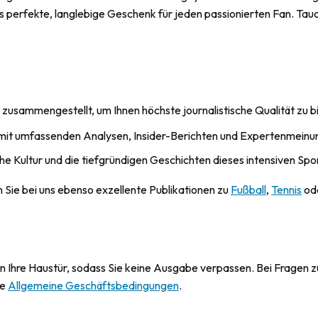
perfekte, langlebige Geschenk für jeden passionierten Fan. Tauche
e zusammengestellt, um Ihnen höchste journalistische Qualität zu b
mit umfassenden Analysen, Insider-Berichten und Expertenmeinu
 Kultur und die tiefgründigen Geschichten dieses intensiven Spor
en Sie bei uns ebenso exzellente Publikationen zu
Fußball
,
Tennis
od
an Ihre Haustür, sodass Sie keine Ausgabe verpassen. Bei Fragen z
ie
Allgemeine Geschäftsbedingungen
.