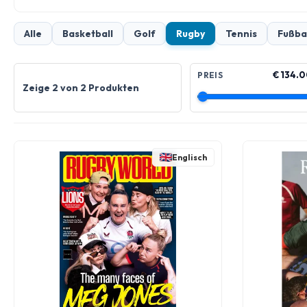
Alle
Basketball
Golf
Rugby
Tennis
Fußba
€ 134.0
PREIS
Zeige 2 von 2 Produkten
Englisch