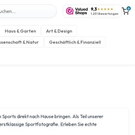
9,3
0
★★★★★
1.251 Bewertungen
Haus & Garten
Art & Design
senschaft & Natur
Geschäftlich & Finanziell
 Sports direkt nach Hause bringen. Als Teil unserer
rstklassige Sportfotografie. Erleben Sie echte