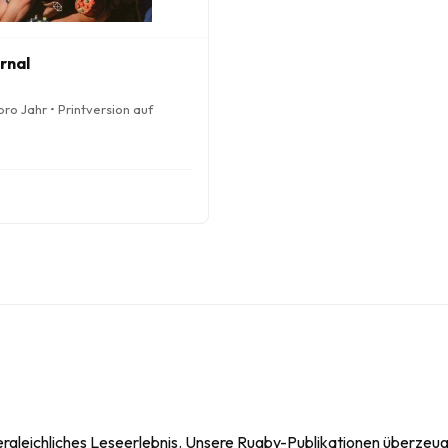
rnal
ro Jahr • Printversion auf
ergleichliches Leseerlebnis. Unsere Rugby-Publikationen überzeuge