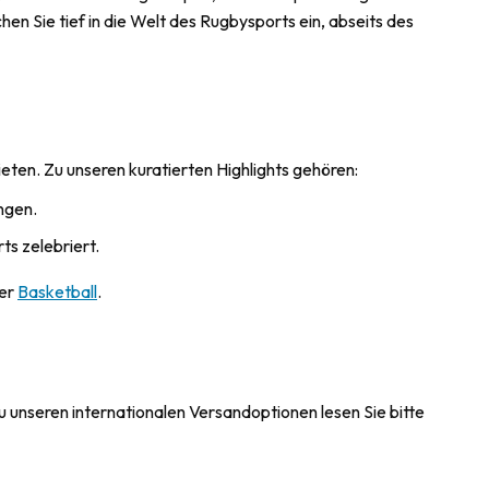
n Sie tief in die Welt des Rugbysports ein, abseits des
ieten. Zu unseren kuratierten Highlights gehören:
ngen.
ts zelebriert.
er
Basketball
.
u unseren internationalen Versandoptionen lesen Sie bitte