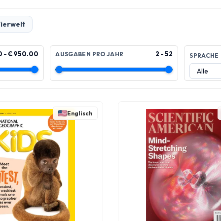
ierwelt
0 - € 950.00
2 - 52
AUSGABEN PRO JAHR
SPRACHE
Englisch