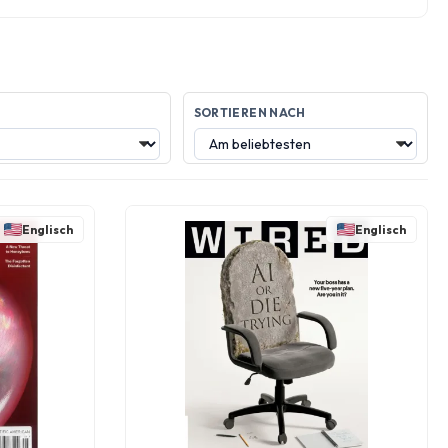
SORTIEREN NACH
Englisch
Englisch