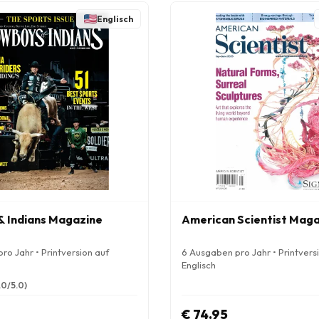
Englisch
 Indians Magazine
American Scientist Mag
ro Jahr • Printversion auf
6 Ausgaben pro Jahr • Printvers
Englisch
.0/5.0)
€ 74.95