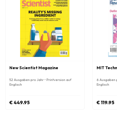
New Scientist Magazine
MIT Techn
52 Ausgaben pro Jahr • Printversion auf
6 Ausgaben p
Englisch
Englisch
€ 449.95
€ 119.95