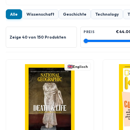
Alle
Wissenschaft
Geschichte
Technology
T
€ 44.0
PREIS
Zeige 40 von 150 Produkten
Englisch