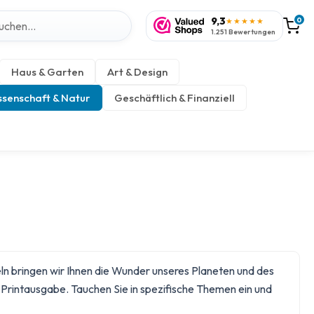
9,3
0
★★★★★
1.251 Bewertungen
Haus & Garten
Art & Design
senschaft & Natur
Geschäftlich & Finanziell
ln bringen wir Ihnen die Wunder unseres Planeten und des
Printausgabe. Tauchen Sie in spezifische Themen ein und