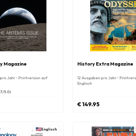
y Magazine
History Extra Magazine
ro Jahr • Printversion auf
12 Ausgaben pro Jahr • Printvers
Englisch
.7/5.0)
€ 149.95
Englisch