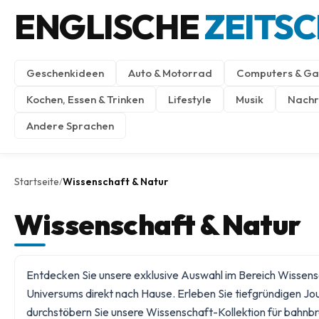
ENGLISCHE
ZEITS
Geschenkideen
Auto & Motorrad
Computers & Ga
Kochen, Essen & Trinken
Lifestyle
Musik
Nachri
Andere Sprachen
Startseite
Wissenschaft & Natur
/
Wissenschaft & Natur
Entdecken Sie unsere exklusive Auswahl im Bereich Wissensc
Universums direkt nach Hause. Erleben Sie tiefgründigen Jo
durchstöbern Sie unsere
Wissenschaft
-Kollektion für bahn