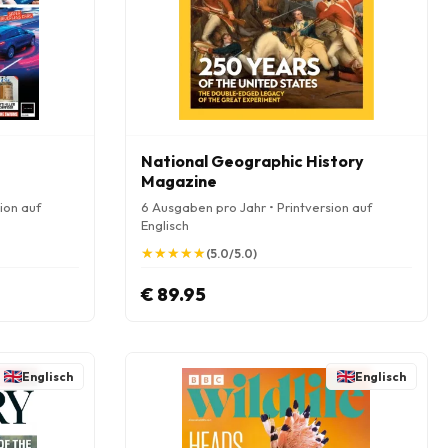
National Geographic History
Magazine
ion auf
6 Ausgaben pro Jahr • Printversion auf
Englisch
★
★
★
★
★
★
★
★
★
★
(5.0/5.0)
€ 89.95
Englisch
Englisch