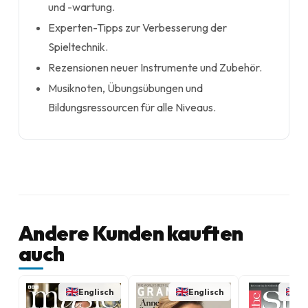
und -wartung.
Experten-Tipps zur Verbesserung der
Spieltechnik.
Rezensionen neuer Instrumente und Zubehör.
Musiknoten, Übungsübungen und
Bildungsressourcen für alle Niveaus.
Andere Kunden kauften
auch
Englisch
Englisch
En