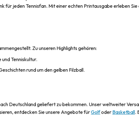
 für jeden Tennisfan. Mit einer echten Printausgabe erleben Sie di
sammengestellt. Zu unseren Highlights gehören:
 und Tenniskultur.
eschichten rund um den gelben Filzball.
nach Deutschland geliefert zu bekommen. Unser weltweiter Versand 
ssieren, entdecken Sie unsere Angebote für
Golf
oder
Basketball
.