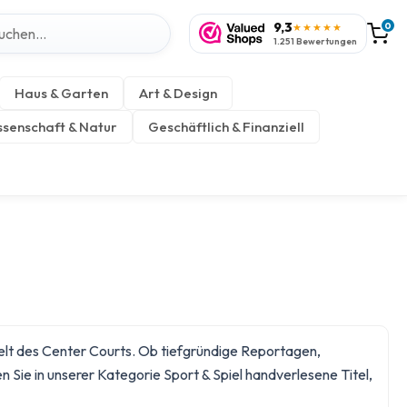
9,3
0
★★★★★
1.251 Bewertungen
Haus & Garten
Art & Design
senschaft & Natur
Geschäftlich & Finanziell
Welt des Center Courts. Ob tiefgründige Reportagen,
en Sie in unserer Kategorie
Sport & Spiel
handverlesene Titel,