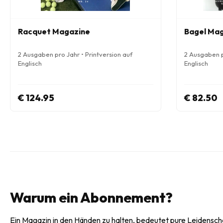
Racquet Magazine
Bagel Ma
2 Ausgaben pro Jahr • Printversion auf
2 Ausgaben p
Englisch
Englisch
€ 124.95
€ 82.50
Warum ein Abonnement?
Ein Magazin in den Händen zu halten, bedeutet pure Leidenscha