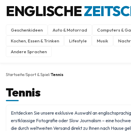
ENGLISCHE
ZEITS
Geschenkideen
Auto & Motorrad
Computers & Ga
Kochen, Essen & Trinken
Lifestyle
Musik
Nachri
Andere Sprachen
Startseite
Sport & Spiel
Tennis
/
/
Tennis
Entdecken Sie unsere exklusive Auswahl an englischsprachige
erstklassige Fotografie oder Slow Journalism – eine hochwer
die durch weltweiten Versand direkt zu Ihnen nach Hause gel