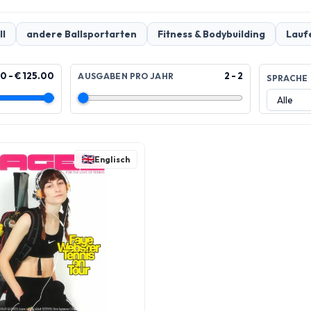
ll
andere Ballsportarten
Fitness & Bodybuilding
Lauf
0 - € 125.00
2 - 2
AUSGABEN PRO JAHR
SPRACHE
Englisch