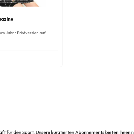
gazine
ro Jahr • Printversion auf
ft für den Sport. Unsere kuratierten Abonnements bieten Ihnen nic