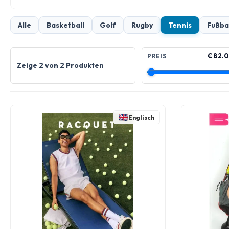
Alle
Basketball
Golf
Rugby
Tennis
Fußba
€ 82.0
PREIS
Zeige 2 von 2 Produkten
Englisch