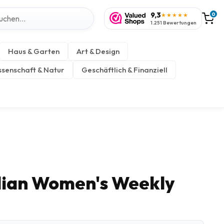
9,3
0
★★★★★
1.251 Bewertungen
Haus & Garten
Art & Design
senschaft & Natur
Geschäftlich & Finanziell
lian Women's Weekly