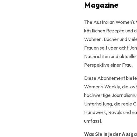
Magazine
The Australian Women's W
köstlichen Rezepte und d
Wohnen, Bücher und viele
Frauen seit über acht Ja
Nachrichten und aktuell
Perspektive einer Frau.
Diese Abonnement bietet 
Women's Weekly, die zwöl
hochwertige Journalismus
Unterhaltung, die reale 
Handwerk, Royals und na
umfasst.
Was Sie in jeder Ausg