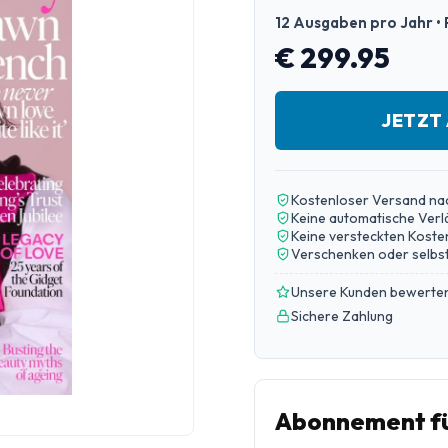
12 Ausgaben pro Jahr • 
€ 299.95
JETZT
Kostenloser Versand na
Keine automatische Ver
Keine versteckten Koste
Verschenken oder selbst
Unsere Kunden bewerten
Sichere Zahlung
Abonnement fü