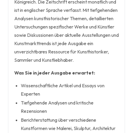
Königreich. Die Zeitschrift erscheint monatlich und
ist in englischer Sprache verfasst. Mit tiefgehenden
Analysen kunsthistorischer Themen, detaillierten
Untersuchungen spezifischer Werke und Künstler
sowie Diskussionen über aktuelle Ausstellungen und
Kunstmarkttrends ist jede Ausgabe ein
unverzichtbares Ressource für Kunsthistoriker,
Sammler und Kunstliebhaber.
Was Sie in jeder Ausgabe erwartet:
Wissenschaftliche Artikel und Essays von
Experten
Tiefgehende Analysen und kritische
Rezensionen
Berichterstattung über verschiedene
Kunstformen wie Malerei, Skulptur, Architektur