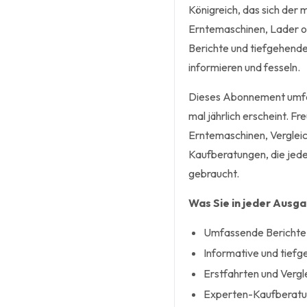
Königreich, das sich der
Erntemaschinen, Lader o
Berichte und tiefgehende
informieren und fesseln.
Dieses Abonnement umfass
mal jährlich erscheint. Fr
Erntemaschinen, Vergleic
Kaufberatungen, die jede
gebraucht.
Was Sie in jeder Ausg
Umfassende Berichte 
Informative und tief
Erstfahrten und Vergl
Experten-Kaufberatu