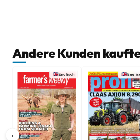
Andere Kunden kaufte
Englisch
Englis
‹