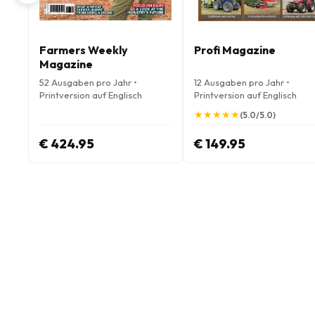
Farmers Weekly
Profi Magazine
Magazine
52 Ausgaben pro Jahr •
12 Ausgaben pro Jahr •
Printversion auf Englisch
Printversion auf Englisch
★
★
★
★
★
★
★
★
★
★
(5.0/5.0)
€ 424.95
€ 149.95