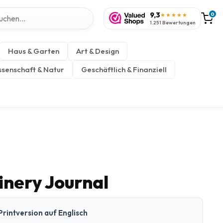
9,3
0
★★★★★
1.251 Bewertungen
Haus & Garten
Art & Design
senschaft & Natur
Geschäftlich & Finanziell
nery Journal
Printversion auf Englisch