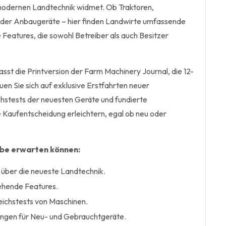
 modernen Landtechnik widmet. Ob Traktoren,
der Anbaugeräte – hier finden Landwirte umfassende
 Features, die sowohl Betreiber als auch Besitzer
t die Printversion der Farm Machinery Journal, die 12-
euen Sie sich auf exklusive Erstfahrten neuer
hstests der neuesten Geräte und fundierte
 Kaufentscheidung erleichtern, egal ob neu oder
abe erwarten können:
über die neueste Landtechnik.
gehende Features.
eichstests von Maschinen.
ngen für Neu- und Gebrauchtgeräte.