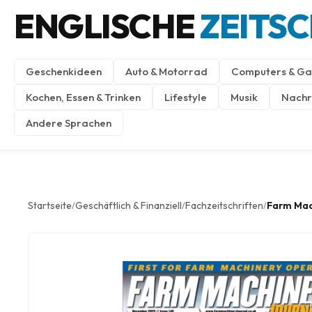
ENGLISCHE
ZEITS
Geschenkideen
Auto & Motorrad
Computers & Ga
Kochen, Essen & Trinken
Lifestyle
Musik
Nachri
Andere Sprachen
Startseite
Geschäftlich & Finanziell
Fachzeitschriften
Farm Mac
/
/
/