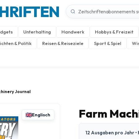
CHRIFTEN
dgets
Unterhalting
Handwerk
Hobbys & Freizeit
chten & Politik
Reisen & Reiseziele
Sport & Spiel
Wis
hinery Journal
Farm Machi
Englisch
12 Ausgaben pro Jahr • 