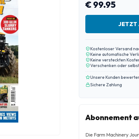
€ 99.95
JETZT
Kostenloser Versand na
Keine automatische Ver
Keine versteckten Koste
Verschenken oder selbst
Unsere Kunden bewerten
Sichere Zahlung
Abonnement au
Die Farm Machinery Journ