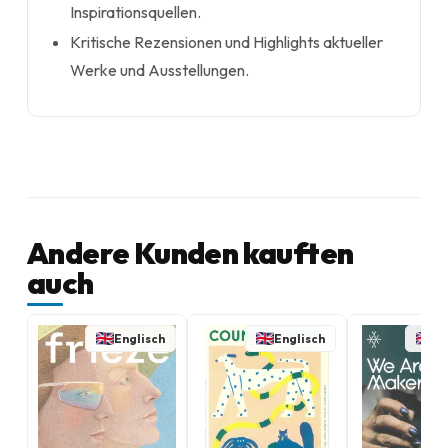
Inspirationsquellen.
Kritische Rezensionen und Highlights aktueller
Werke und Ausstellungen.
Andere Kunden kauften
auch
Englisch
Englisch
En