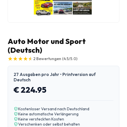
Auto Motor und Sport
(Deutsch)
★
★
★
★
★
★
★
★
★
★
2
Bewertungen
(4.5/5.0)
27 Ausgaben pro Jahr • Printversion auf
Deutsch
€ 224.95
Kostenloser Versand nach Deutschland
Keine automatische Verlängerung
Keine versteckten Kosten
Verschenken oder selbst behalten