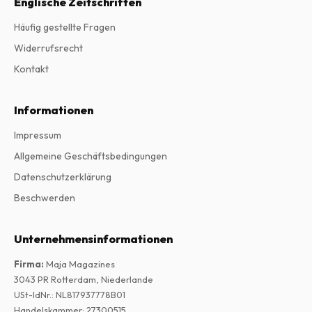
Englische Zeitschriften
Häufig gestellte Fragen
Widerrufsrecht
Kontakt
Informationen
Impressum
Allgemeine Geschäftsbedingungen
Datenschutzerklärung
Beschwerden
Unternehmensinformationen
Firma
:
Maja Magazines
3043 PR Rotterdam, Niederlande
USt-IdNr.
:
NL817937778B01
Handelskammer
:
27300515