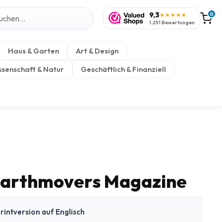
9,3
0
★★★★★
1.251 Bewertungen
Haus & Garten
Art & Design
senschaft & Natur
Geschäftlich & Finanziell
arthmovers Magazine
rintversion auf Englisch