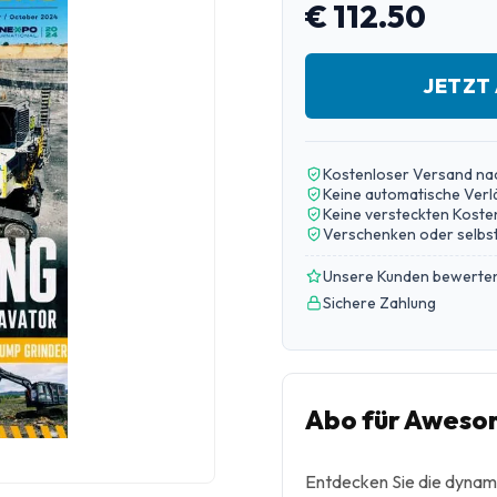
€ 112.50
JETZT
Kostenloser Versand na
Keine automatische Ver
Keine versteckten Koste
Verschenken oder selbst
Unsere Kunden bewerten
Sichere Zahlung
Abo für Aweso
Entdecken Sie die dynam