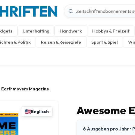
CHRIFTEN
dgets
Unterhalting
Handwerk
Hobbys & Freizeit
chten & Politik
Reisen & Reiseziele
Sport & Spiel
Wis
 Earthmovers Magazine
Awesome E
Englisch
6 Ausgaben pro Jahr • P