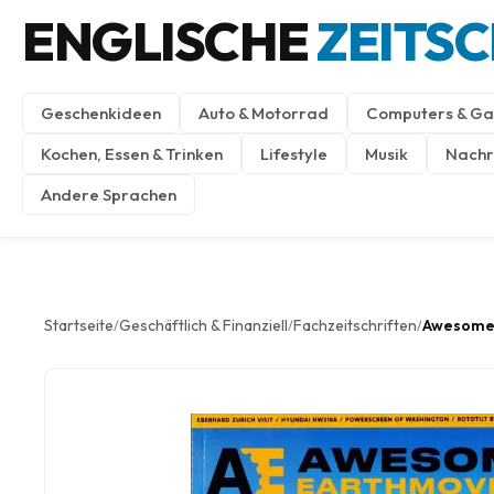
ENGLISCHE
ZEITS
Geschenkideen
Auto & Motorrad
Computers & Ga
Kochen, Essen & Trinken
Lifestyle
Musik
Nachri
Andere Sprachen
Startseite
Geschäftlich & Finanziell
Fachzeitschriften
Awesome
/
/
/