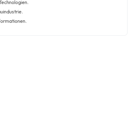
Technologien.
auindustrie.
formationen.