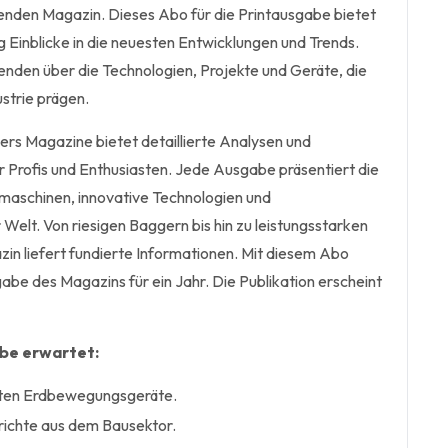
enden Magazin. Dieses Abo für die Printausgabe bietet
g Einblicke in die neuesten Entwicklungen und Trends.
enden über die Technologien, Projekte und Geräte, die
strie prägen.
 Magazine bietet detaillierte Analysen und
r Profis und Enthusiasten. Jede Ausgabe präsentiert die
aschinen, innovative Technologien und
r Welt. Von riesigen Baggern bis hin zu leistungsstarken
zin liefert fundierte Informationen. Mit diesem Abo
gabe des Magazins für ein Jahr. Die Publikation erscheint
abe erwartet:
sten Erdbewegungsgeräte.
erichte aus dem Bausektor.