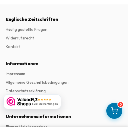
Englische Zeitschriften
Häufig gestellte Fragen
Widerrufsrecht
Kontakt
Informationen
Impressum
Allgemeine Geschäftsbedingungen
Datenschutzerklärung
Beschwerden
9,3
★★★★★
1.251 Bewertungen
0
Unternehmensinformationen
Firma
:
Maja Magazines