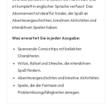
ist komplett in englischer Sprache verfasst. Das
Abonnement ist ideal für Kinder, die Spaß an
Abenteuergeschichten, kreativen Aktivitäten und
interaktiven Spielen haben.
Was erwartet Sie in jeder Ausgabe:
Spannende Comicstrips mit beliebten
Charakteren.
Witze, Rätsel und Streiche, die interaktiven
Spaß fördern.
Abenteuergeschichten und kreative Aktivitäten.
Spiele, die die Fantasie und
Problemlösungsfähigkeiten anregen.