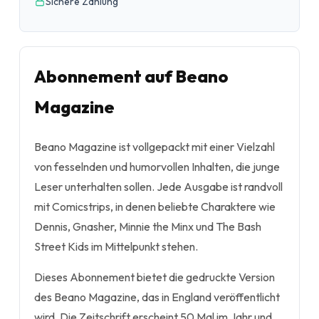
Sichere Zahlung
Abonnement auf Beano
Magazine
Beano Magazine ist vollgepackt mit einer Vielzahl
von fesselnden und humorvollen Inhalten, die junge
Leser unterhalten sollen. Jede Ausgabe ist randvoll
mit Comicstrips, in denen beliebte Charaktere wie
Dennis, Gnasher, Minnie the Minx und The Bash
Street Kids im Mittelpunkt stehen.
Dieses Abonnement bietet die gedruckte Version
des Beano Magazine, das in England veröffentlicht
wird. Die Zeitschrift erscheint 50 Mal im Jahr und