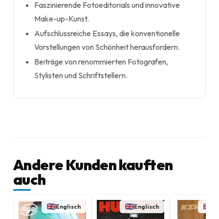
Faszinierende Fotoeditorials und innovative
Make-up-Kunst.
Aufschlussreiche Essays, die konventionelle
Vorstellungen von Schönheit herausfordern.
Beiträge von renommierten Fotografen,
Stylisten und Schriftstellern.
Andere Kunden kauften
auch
Englisch
Englisch
En