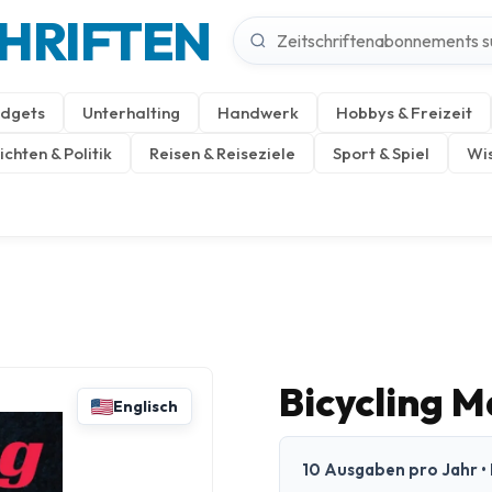
CHRIFTEN
dgets
Unterhalting
Handwerk
Hobbys & Freizeit
chten & Politik
Reisen & Reiseziele
Sport & Spiel
Wis
Bicycling 
Englisch
10 Ausgaben pro Jahr • 