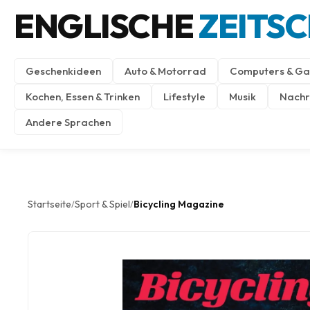
ENGLISCHE
ZEITS
Geschenkideen
Auto & Motorrad
Computers & Ga
Kochen, Essen & Trinken
Lifestyle
Musik
Nachri
Andere Sprachen
Startseite
Sport & Spiel
Bicycling Magazine
/
/