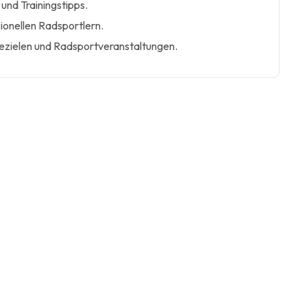
und Trainingstipps.
sionellen Radsportlern.
sezielen und Radsportveranstaltungen.