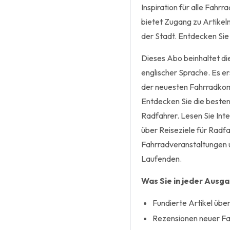
Inspiration für alle Fah
bietet Zugang zu Artikel
der Stadt. Entdecken Sie
Dieses Abo beinhaltet di
englischer Sprache. Es er
der neuesten Fahrradkom
Entdecken Sie die besten 
Radfahrer. Lesen Sie Int
über Reiseziele für Radf
Fahrradveranstaltungen 
Laufenden.
Was Sie in jeder Ausg
Fundierte Artikel üb
Rezensionen neuer Fa