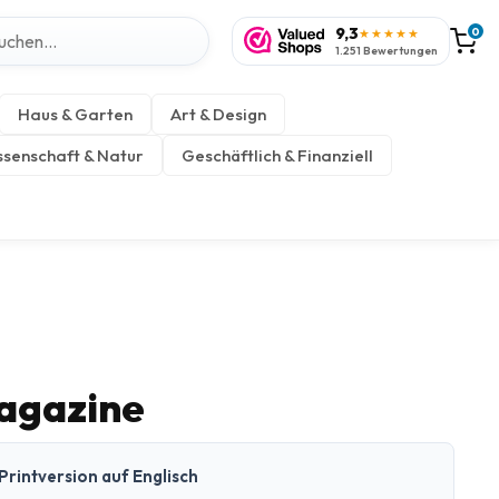
9,3
0
★★★★★
1.251 Bewertungen
Haus & Garten
Art & Design
senschaft & Natur
Geschäftlich & Finanziell
Magazine
Printversion auf Englisch