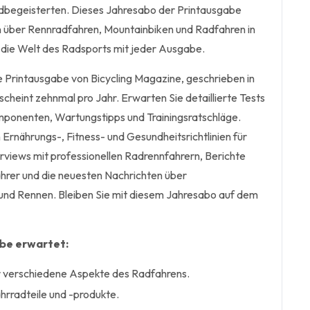
rradbegeisterten. Dieses Jahresabo der Printausgabe
n über Rennradfahren, Mountainbiken und Radfahren in
 die Welt des Radsports mit jeder Ausgabe.
e Printausgabe von Bicycling Magazine, geschrieben in
scheint zehnmal pro Jahr. Erwarten Sie detaillierte Tests
ponenten, Wartungstipps und Trainingsratschläge.
Ernährungs-, Fitness- und Gesundheitsrichtlinien für
erviews mit professionellen Radrennfahrern, Berichte
ahrer und die neuesten Nachrichten über
und Rennen. Bleiben Sie mit diesem Jahresabo auf dem
abe erwartet:
er verschiedene Aspekte des Radfahrens.
hrradteile und -produkte.