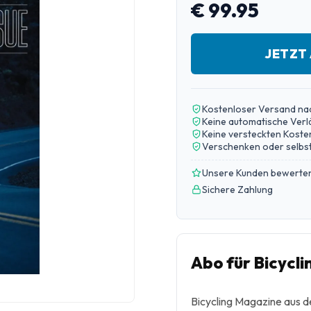
€ 99.95
JETZT
Kostenloser Versand na
Keine automatische Ver
Keine versteckten Koste
Verschenken oder selbst
Unsere Kunden bewerten
Sichere Zahlung
Abo für Bicycl
Bicycling Magazine aus de