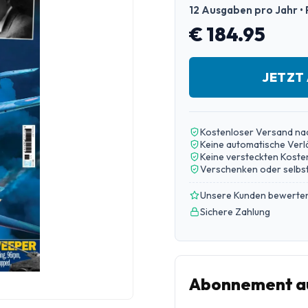
12 Ausgaben pro Jahr • 
€ 184.95
JETZT
Kostenloser Versand na
Keine automatische Ver
Keine versteckten Koste
Verschenken oder selbst
Unsere Kunden bewerten
Sichere Zahlung
Abonnement au