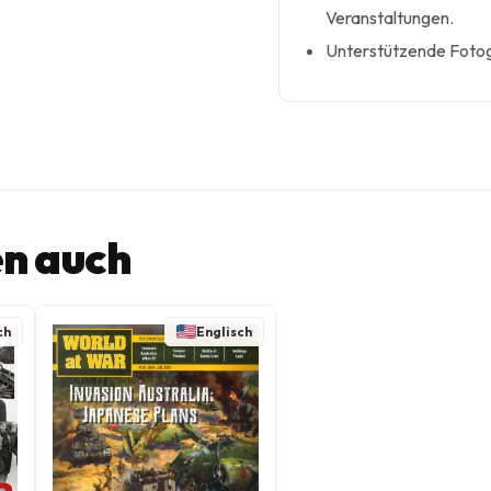
Veranstaltungen.
Unterstützende Fotogr
n auch
ch
Englisch