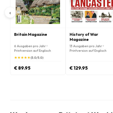
‹
Britain Magazine
History of War
Magazine
6 Ausgaben pro Jahr •
13 Ausgaben pro Jahr •
Printversion auf Englisch
Printversion auf Englisch
★
★
★
★
★
★
★
★
★
★
(5.0/5.0)
€ 89.95
€ 129.95