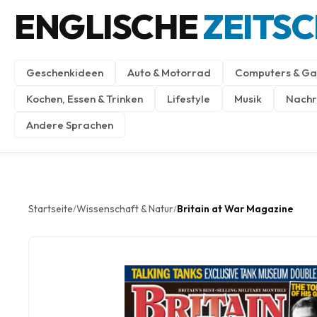
ENGLISCHE
ZEITS
Geschenkideen
Auto & Motorrad
Computers & Ga
Kochen, Essen & Trinken
Lifestyle
Musik
Nachri
Andere Sprachen
Startseite
Wissenschaft & Natur
Britain at War Magazine
/
/