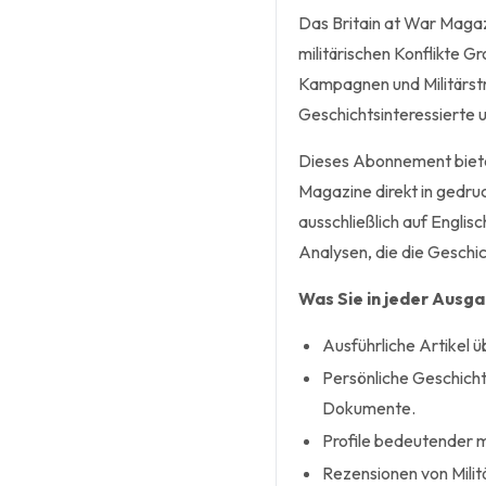
Das Britain at War Magazi
militärischen Konflikte Gr
Kampagnen und Militärstra
Geschichtsinteressierte u
Dieses Abonnement biete
Magazine direkt in gedruc
ausschließlich auf Englis
Analysen, die die Geschi
Was Sie in jeder Ausg
Ausführliche Artikel 
Persönliche Geschicht
Dokumente.
Profile bedeutender mi
Rezensionen von Milit