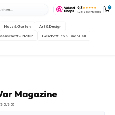
9,3
0
★★★★★
1.251 Bewertungen
Haus & Garten
Art & Design
senschaft & Natur
Geschäftlich & Finanziell
 War Magazine
(5.0/5.0)