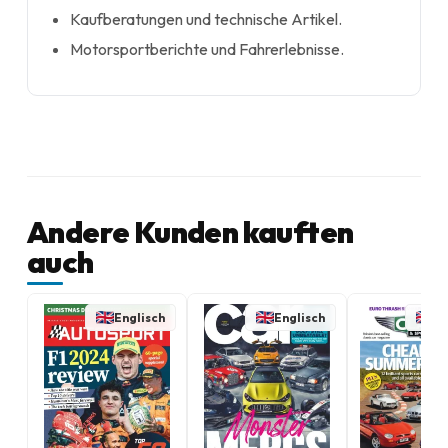
Kaufberatungen und technische Artikel.
Motorsportberichte und Fahrerlebnisse.
Andere Kunden kauften
auch
Englisch
Englisch
En