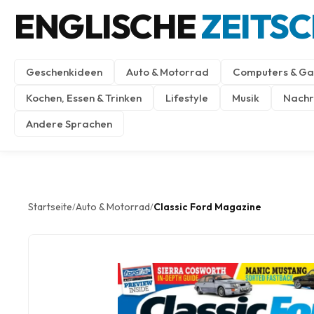
ENGLISCHE
ZEITS
Geschenkideen
Auto & Motorrad
Computers & Ga
Kochen, Essen & Trinken
Lifestyle
Musik
Nachri
Andere Sprachen
Startseite
Auto & Motorrad
Classic Ford Magazine
/
/