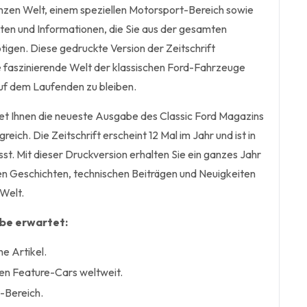
nzen Welt, einem speziellen Motorsport-Bereich sowie
kten und Informationen, die Sie aus der gesamten
igen. Diese gedruckte Version der Zeitschrift
ie faszinierende Welt der klassischen Ford-Fahrzeuge
uf dem Laufenden zu bleiben.
t Ihnen die neueste Ausgabe des Classic Ford Magazins
eich. Die Zeitschrift erscheint 12 Mal im Jahr und ist in
st. Mit dieser Druckversion erhalten Sie ein ganzes Jahr
n Geschichten, technischen Beiträgen und Neuigkeiten
-Welt.
abe erwartet:
e Artikel.
ten Feature-Cars weltweit.
-Bereich.