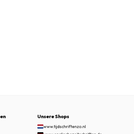
nen
Unsere Shops
www.tijdschriftenzo.nl