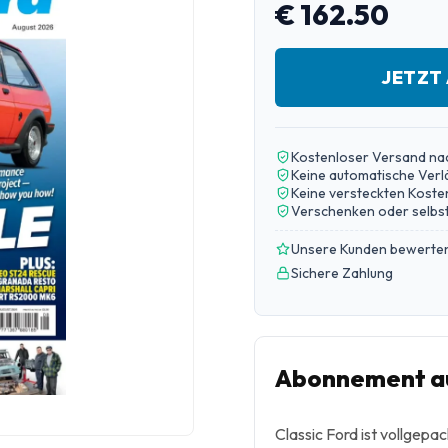
€ 162.50
JETZT
Kostenloser Versand na
Keine automatische Ver
Keine versteckten Koste
Verschenken oder selbst
Unsere Kunden bewerten
Sichere Zahlung
Abonnement au
Classic Ford ist vollgep