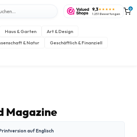
9,3
0
★★★★★
1.251 Bewertungen
Haus & Garten
Art & Design
senschaft & Natur
Geschäftlich & Finanziell
rd Magazine
Printversion auf Englisch