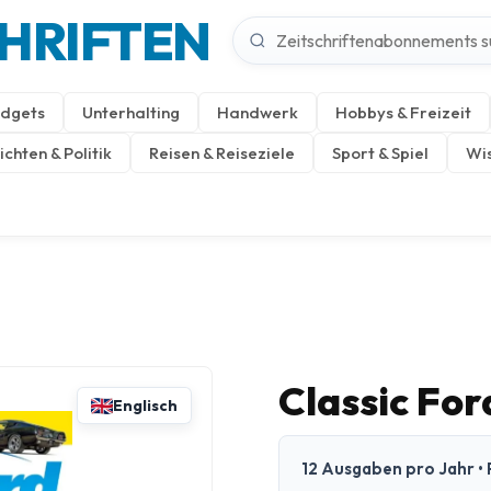
CHRIFTEN
dgets
Unterhalting
Handwerk
Hobbys & Freizeit
chten & Politik
Reisen & Reiseziele
Sport & Spiel
Wis
Classic Fo
Englisch
12 Ausgaben pro Jahr • 