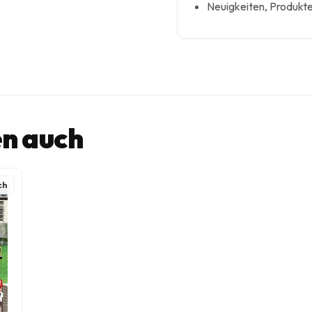
Neuigkeiten, Produkte
n auch
ch