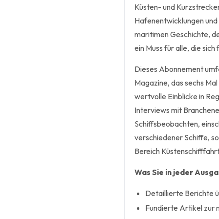
Küsten- und Kurzstrecken
Hafenentwicklungen und 
maritimen Geschichte, de
ein Muss für alle, die sich
Dieses Abonnement umfas
Magazine, das sechs Mal i
wertvolle Einblicke in Reg
Interviews mit Branchen
Schiffsbeobachten, einsch
verschiedener Schiffe, s
Bereich Küstenschifffahrt
Was Sie in jeder Ausg
Detaillierte Bericht
Fundierte Artikel zur