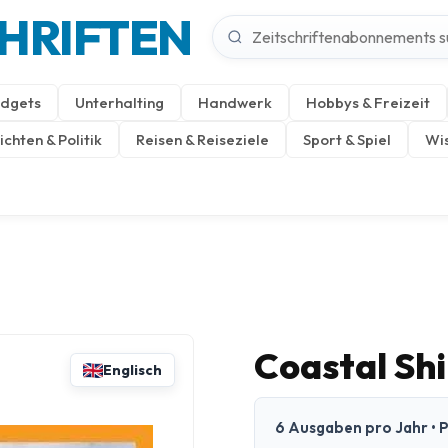
CHRIFTEN
dgets
Unterhalting
Handwerk
Hobbys & Freizeit
chten & Politik
Reisen & Reiseziele
Sport & Spiel
Wis
Coastal Sh
Englisch
6 Ausgaben pro Jahr • P