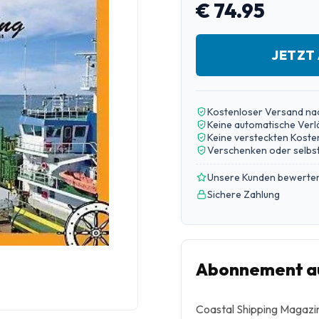
€ 74.95
JETZT
Kostenloser Versand na
Keine automatische Ver
Keine versteckten Koste
Verschenken oder selbst
Unsere Kunden bewerten
Sichere Zahlung
Abonnement au
Coastal Shipping Magazine