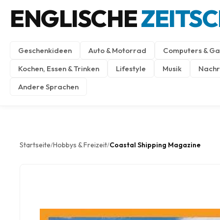
ENGLISCHE
ZEITS
Geschenkideen
Auto & Motorrad
Computers & Ga
Kochen, Essen & Trinken
Lifestyle
Musik
Nachri
Andere Sprachen
Startseite
Hobbys & Freizeit
Coastal Shipping Magazine
/
/