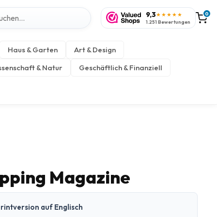
9,3
0
★★★★★
1.251 Bewertungen
Haus & Garten
Art & Design
senschaft & Natur
Geschäftlich & Finanziell
ipping Magazine
rintversion auf Englisch