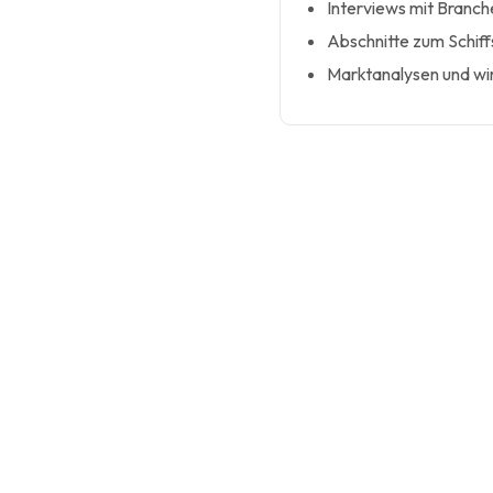
Interviews mit Branc
Abschnitte zum Schif
Marktanalysen und wir