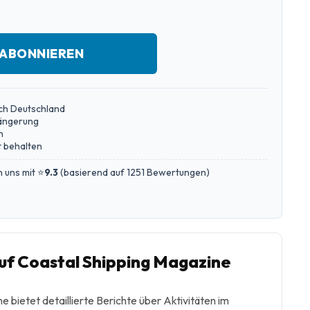
 ABONNIEREN
ch Deutschland
längerung
n
 behalten
 uns mit ⭐
9.3
(
basierend auf 1251 Bewertungen
)
f Coastal Shipping Magazine
 bietet detaillierte Berichte über Aktivitäten im