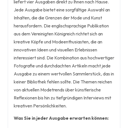
liefert vier Ausgaben direkt zu Ihnen nach Hause.
Jede Ausgabe bietet eine sorgfältige Auswahl an
Inhalten, die die Grenzen der Mode und Kunst
herausfordern. Die englischsprachige Publikation
aus dem Vereinigten Königreich richtet sich an
kreative Köpfe und Modeenthusiasten, die an
innovativen Ideen und visuellen Erlebnissen
interessiert sind. Die Kombination aus hochwertiger
Fotografie und durchdachten Artikeln macht jede
Ausgabe zu einem wertvollen Sammlerstück, das in
keiner Bibliothek fehlen sollte. Die Themen reichen
von aktuellen Modetrends über künstlerische
Reflexionen bis hin zu tiefgründigen Interviews mit
kreativen Persönlichkeiten.
Was Sie in jeder Ausgabe erwarten können: