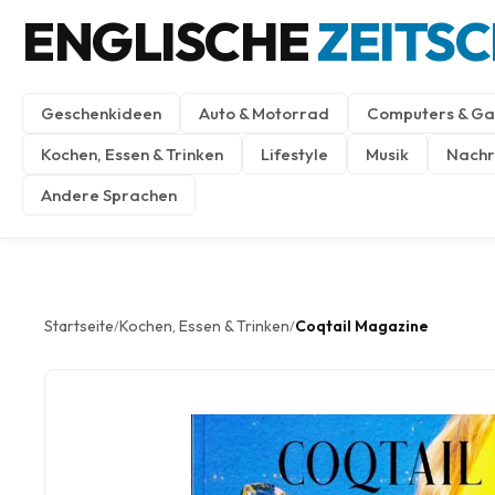
ENGLISCHE
ZEITS
Geschenkideen
Auto & Motorrad
Computers & Ga
Kochen, Essen & Trinken
Lifestyle
Musik
Nachri
Andere Sprachen
Startseite
Kochen, Essen & Trinken
Coqtail Magazine
/
/