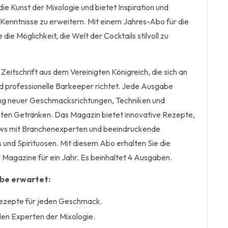
e Kunst der Mixologie und bietet Inspiration und
-Kenntnisse zu erweitern. Mit einem Jahres-Abo für die
die Möglichkeit, die Welt der Cocktails stilvoll zu
 Zeitschrift aus dem Vereinigten Königreich, die sich an
d professionelle Barkeeper richtet. Jede Ausgabe
ng neuer Geschmacksrichtungen, Techniken und
bten Getränken. Das Magazin bietet innovative Rezepte,
iews mit Branchenexperten und beeindruckende
 und Spirituosen. Mit diesem Abo erhalten Sie die
 Magazine für ein Jahr. Es beinhaltet 4 Ausgaben.
abe erwartet:
Rezepte für jeden Geschmack.
den Experten der Mixologie.