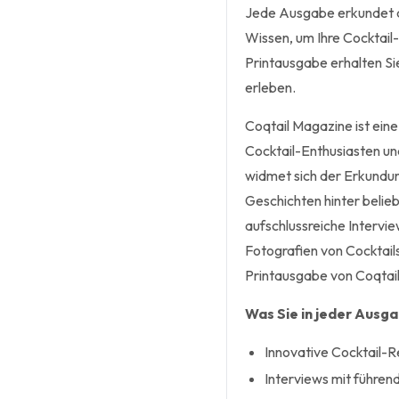
Jede Ausgabe erkundet di
Wissen, um Ihre Cocktail
Printausgabe erhalten Sie 
erleben.
Coqtail Magazine ist eine
Cocktail-Enthusiasten un
widmet sich der Erkundu
Geschichten hinter belie
aufschlussreiche Interv
Fotografien von Cocktails
Printausgabe von Coqtail
Was Sie in jeder Ausg
Innovative Cocktail-
Interviews mit führen