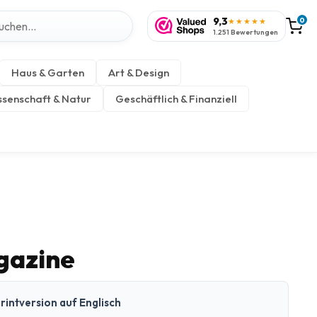
9,3
0
★★★★★
1.251 Bewertungen
Haus & Garten
Art & Design
senschaft & Natur
Geschäftlich & Finanziell
gazine
rintversion auf Englisch