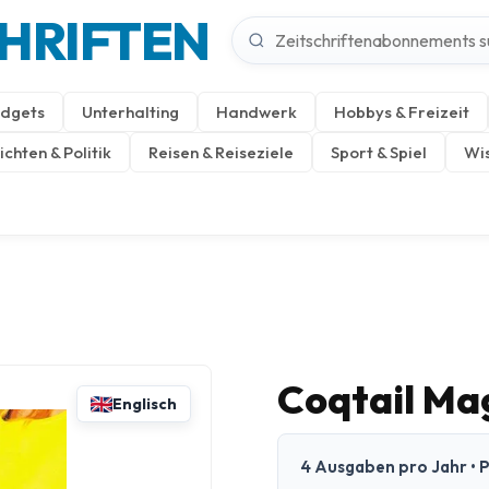
CHRIFTEN
dgets
Unterhalting
Handwerk
Hobbys & Freizeit
chten & Politik
Reisen & Reiseziele
Sport & Spiel
Wis
Coqtail Ma
Englisch
4 Ausgaben pro Jahr • P