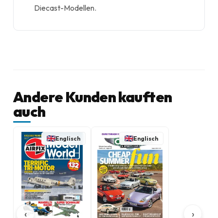
Diecast-Modellen.
Andere Kunden kauften
auch
Englisch
Englisch
‹
›