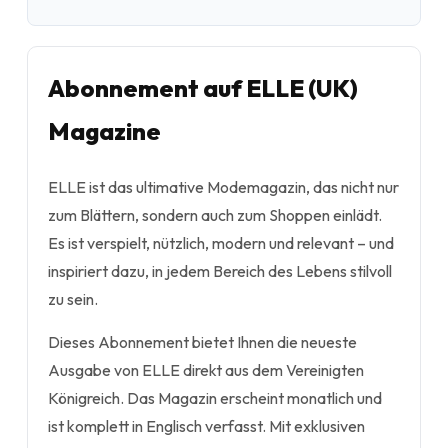
Abonnement auf ELLE (UK)
Magazine
ELLE ist das ultimative Modemagazin, das nicht nur
zum Blättern, sondern auch zum Shoppen einlädt.
Es ist verspielt, nützlich, modern und relevant – und
inspiriert dazu, in jedem Bereich des Lebens stilvoll
zu sein.
Dieses Abonnement bietet Ihnen die neueste
Ausgabe von ELLE direkt aus dem Vereinigten
Königreich. Das Magazin erscheint monatlich und
ist komplett in Englisch verfasst. Mit exklusiven