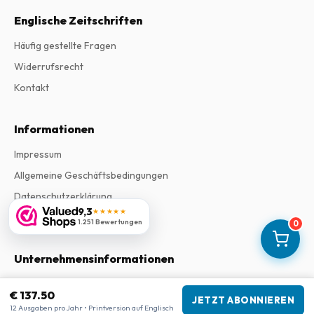
Englische Zeitschriften
Häufig gestellte Fragen
Widerrufsrecht
Kontakt
Informationen
Impressum
Allgemeine Geschäftsbedingungen
Datenschutzerklärung
9,3
★★★★★
Beschwerden
1.251 Bewertungen
0
Unternehmensinformationen
Firma
:
Maja Magazines
€ 137.50
3043 PR Rotterdam, Niederlande
JETZT ABONNIEREN
12 Ausgaben pro Jahr • Printversion auf Englisch