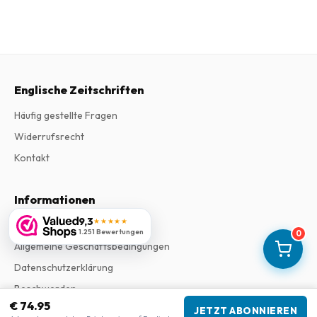
Englische Zeitschriften
Häufig gestellte Fragen
Widerrufsrecht
Kontakt
Informationen
9,3
★★★★★
Impressum
1.251 Bewertungen
0
Allgemeine Geschäftsbedingungen
Datenschutzerklärung
Beschwerden
€ 74.95
JETZT ABONNIEREN