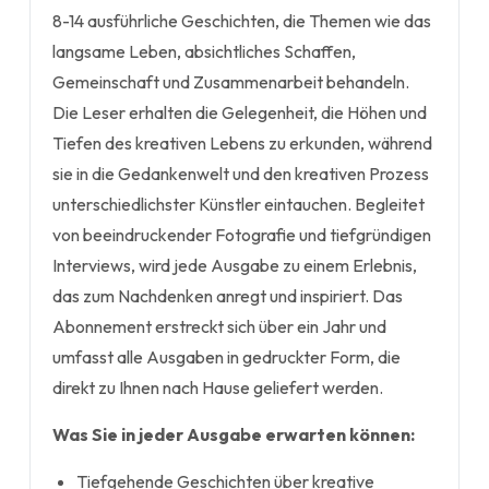
8-14 ausführliche Geschichten, die Themen wie das
langsame Leben, absichtliches Schaffen,
Gemeinschaft und Zusammenarbeit behandeln.
Die Leser erhalten die Gelegenheit, die Höhen und
Tiefen des kreativen Lebens zu erkunden, während
sie in die Gedankenwelt und den kreativen Prozess
unterschiedlichster Künstler eintauchen. Begleitet
von beeindruckender Fotografie und tiefgründigen
Interviews, wird jede Ausgabe zu einem Erlebnis,
das zum Nachdenken anregt und inspiriert. Das
Abonnement erstreckt sich über ein Jahr und
umfasst alle Ausgaben in gedruckter Form, die
direkt zu Ihnen nach Hause geliefert werden.
Was Sie in jeder Ausgabe erwarten können:
Tiefgehende Geschichten über kreative