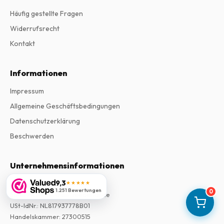
Häufig gestellte Fragen
Widerrufsrecht
Kontakt
Informationen
Impressum
Allgemeine Geschäftsbedingungen
Datenschutzerklärung
Beschwerden
Unternehmensinformationen
9,3
Firma
:
Maja Magazines
★★★★★
1.251 Bewertungen
0
3043 PR Rotterdam, Niederlande
USt-IdNr.
:
NL817937778B01
Handelskammer
:
27300515