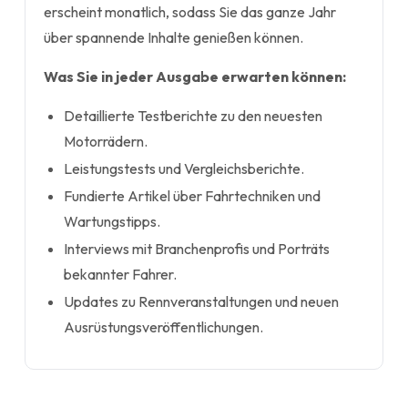
erscheint monatlich, sodass Sie das ganze Jahr
über spannende Inhalte genießen können.
Was Sie in jeder Ausgabe erwarten können:
Detaillierte Testberichte zu den neuesten
Motorrädern.
Leistungstests und Vergleichsberichte.
Fundierte Artikel über Fahrtechniken und
Wartungstipps.
Interviews mit Branchenprofis und Porträts
bekannter Fahrer.
Updates zu Rennveranstaltungen und neuen
Ausrüstungsveröffentlichungen.