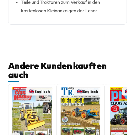
Teile und Traktoren zum Verkauf in den
kostenlosen Kleinanzeigen der Leser
Andere Kunden kauften
auch
Englisch
Englisch
En