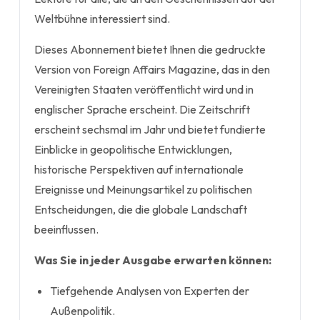
Weltbühne interessiert sind.
Dieses Abonnement bietet Ihnen die gedruckte
Version von Foreign Affairs Magazine, das in den
Vereinigten Staaten veröffentlicht wird und in
englischer Sprache erscheint. Die Zeitschrift
erscheint sechsmal im Jahr und bietet fundierte
Einblicke in geopolitische Entwicklungen,
historische Perspektiven auf internationale
Ereignisse und Meinungsartikel zu politischen
Entscheidungen, die die globale Landschaft
beeinflussen.
Was Sie in jeder Ausgabe erwarten können:
Tiefgehende Analysen von Experten der
Außenpolitik.