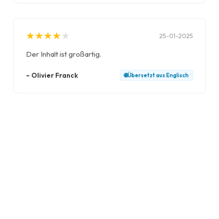
★
★
★
★
★
★
★
★
★
★
25-01-2025
Der Inhalt ist großartig.
–
Olivier Franck
🌐
Übersetzt aus
Englisch