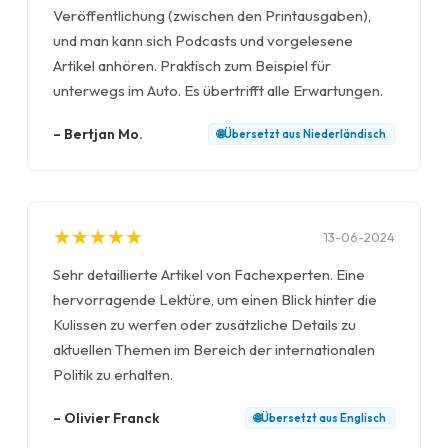
Veröffentlichung (zwischen den Printausgaben),
und man kann sich Podcasts und vorgelesene
Artikel anhören. Praktisch zum Beispiel für
unterwegs im Auto. Es übertrifft alle Erwartungen.
–
Bertjan Mo.
🌐
Übersetzt aus
Niederländisch
★
★
★
★
★
★
★
★
★
★
13-06-2024
Sehr detaillierte Artikel von Fachexperten. Eine
hervorragende Lektüre, um einen Blick hinter die
Kulissen zu werfen oder zusätzliche Details zu
aktuellen Themen im Bereich der internationalen
Politik zu erhalten.
–
Olivier Franck
🌐
Übersetzt aus
Englisch