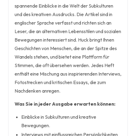
spannende Einblicke in die Welt der Subkulturen
und des kreativen Ausdrucks. Die Artikel sind in
englischer Sprache verfasst und richten sich an
Leser, die an alternativen Lebensstilen und sozialen
Bewegungen interessiert sind. Huck bringt Ihnen
Geschichten von Menschen, die an der Spitze des
Wandels stehen, und bietet eine Plattform für
Stimmen, die oft übersehen werden. Jedes Heft
enthält eine Mischung aus inspirierenden Interviews,
Fotostrecken und kritischen Essays, die zum
Nachdenken anregen.
Was Sie in jeder Ausgabe erwarten können:
Einblicke in Subkulturen und kreative
Bewegungen.
Interviews mit einflussreichen Persönlichkeiten