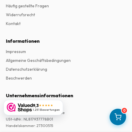
Häufig gestellte Fragen
Widerrufsrecht
Kontakt
Informationen
Impressum
Allgemeine Geschäftsbedingungen
Datenschutzerklärung
Beschwerden
Unternehmensinformationen
9,3
★★★★★
Firma
:
Maja Magazines
1.251 Bewertungen
0
3043 PR Rotterdam, Niederlande
USt-IdNr.
:
NL817937778B01
Handelskammer
:
27300515