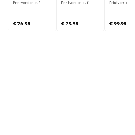
Printversion auf
Printversion auf
Printversion au
Englisch
Englisch
Englisch
€ 74.95
€ 79.95
€ 99.95