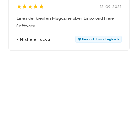
★
★
★
★
★
★
★
★
★
★
12-09-2025
Eines der besten Magazine über Linux und freie
Software
–
Michele Tacca
🌐
Übersetzt aus
Englisch