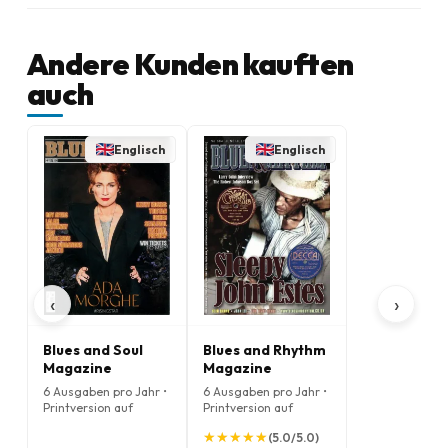
Andere Kunden kauften
auch
Englisch
Englisch
‹
›
Blues and Soul
Blues and Rhythm
Magazine
Magazine
6 Ausgaben pro Jahr •
6 Ausgaben pro Jahr •
Printversion auf
Printversion auf
Englisch
Englisch
★
★
★
★
★
★
★
★
★
★
(5.0/5.0)