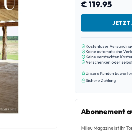
€ 119.95
JETZT
Kostenloser Versand na
Keine automatische Ver
Keine versteckten Koste
Verschenken oder selbst
Unsere Kunden bewerten
Sichere Zahlung
Abonnement au
Milieu Magazine ist Ihr T