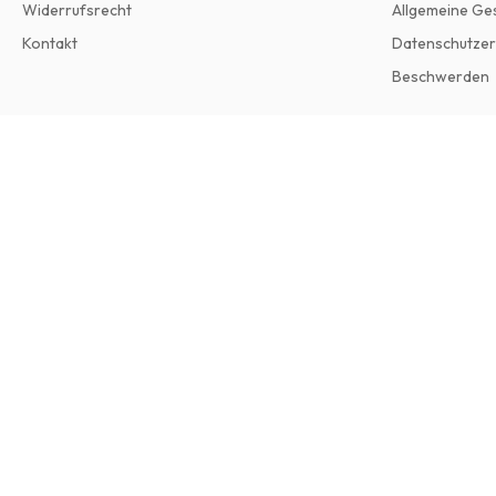
Widerrufsrecht
Allgemeine Ge
Kontakt
Datenschutzer
Beschwerden
Milieu Magazine
4 Ausgaben pro Jahr • Printversion auf Englisch