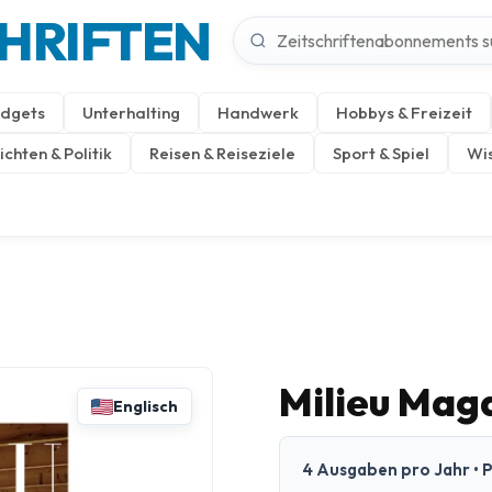
CHRIFTEN
dgets
Unterhalting
Handwerk
Hobbys & Freizeit
chten & Politik
Reisen & Reiseziele
Sport & Spiel
Wis
Milieu Mag
Englisch
4 Ausgaben pro Jahr • P