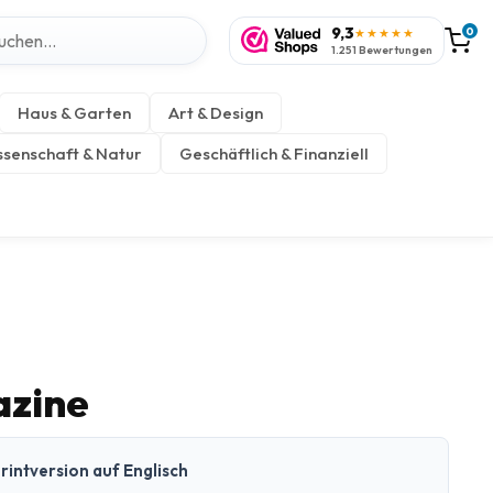
9,3
0
★★★★★
1.251 Bewertungen
Haus & Garten
Art & Design
senschaft & Natur
Geschäftlich & Finanziell
azine
rintversion auf Englisch