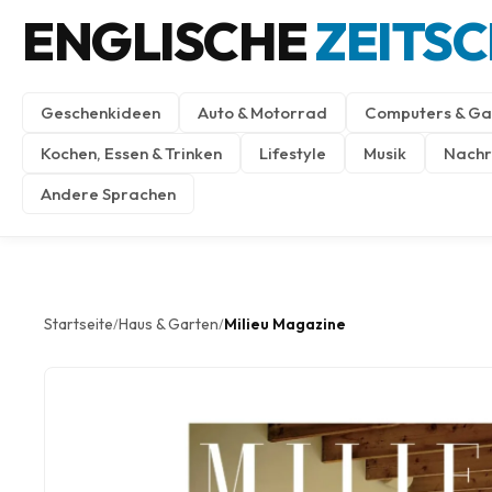
ENGLISCHE
ZEITS
Geschenkideen
Auto & Motorrad
Computers & Ga
Kochen, Essen & Trinken
Lifestyle
Musik
Nachri
Andere Sprachen
Startseite
Haus & Garten
Milieu Magazine
/
/