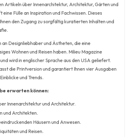
ten Artikeln über Innenarchitektur, Architektur, Gärten und
ft eine Fülle an Inspiration und Fachwissen. Dieses
nen den Zugang zu sorgfältig kuratierten Inhalten und
fie.
ich an Designliebhaber und Ästheten, die eine
ssiges Wohnen und Reisen haben. Milieu Magazine
 und wird in englischer Sprache aus den USA geliefert.
t die Printversion und garantiert Ihnen vier Ausgaben
 Einblicke und Trends.
abe erwarten können:
ber Innenarchitektur und Architektur.
n und Architekten.
beeindruckenden Häusern und Anwesen.
iquitäten und Reisen.