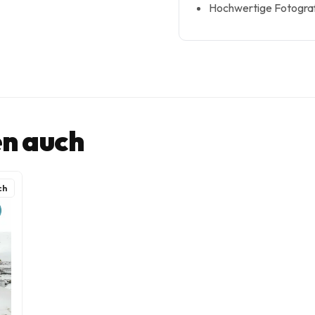
Hochwertige Fotograf
n auch
ch