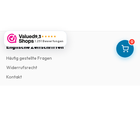
9,3
★★★★★
1.251 Bewertungen
0
Englische Zeitschriften
Häufig gestellte Fragen
Widerrufsrecht
Kontakt
Informationen
Impressum
Allgemeine Geschäftsbedingungen
Datenschutzerklärung
Beschwerden