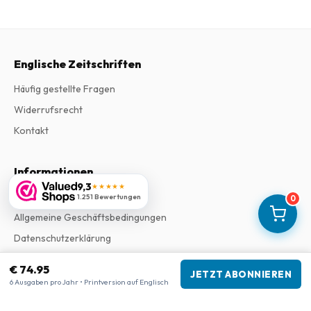
Englische Zeitschriften
Häufig gestellte Fragen
Widerrufsrecht
Kontakt
Informationen
9,3
★★★★★
Impressum
1.251 Bewertungen
0
Allgemeine Geschäftsbedingungen
Datenschutzerklärung
Beschwerden
€ 74.95
JETZT ABONNIEREN
6 Ausgaben pro Jahr • Printversion auf Englisch
Unternehmensinformationen