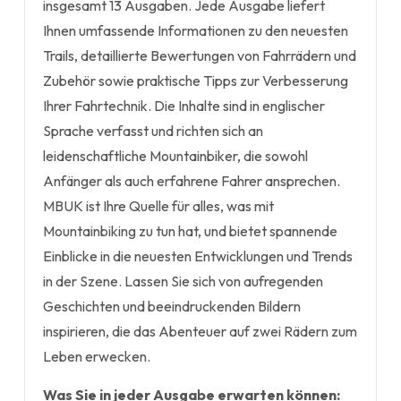
insgesamt 13 Ausgaben. Jede Ausgabe liefert
Ihnen umfassende Informationen zu den neuesten
Trails, detaillierte Bewertungen von Fahrrädern und
Zubehör sowie praktische Tipps zur Verbesserung
Ihrer Fahrtechnik. Die Inhalte sind in englischer
Sprache verfasst und richten sich an
leidenschaftliche Mountainbiker, die sowohl
Anfänger als auch erfahrene Fahrer ansprechen.
MBUK ist Ihre Quelle für alles, was mit
Mountainbiking zu tun hat, und bietet spannende
Einblicke in die neuesten Entwicklungen und Trends
in der Szene. Lassen Sie sich von aufregenden
Geschichten und beeindruckenden Bildern
inspirieren, die das Abenteuer auf zwei Rädern zum
Leben erwecken.
Was Sie in jeder Ausgabe erwarten können: