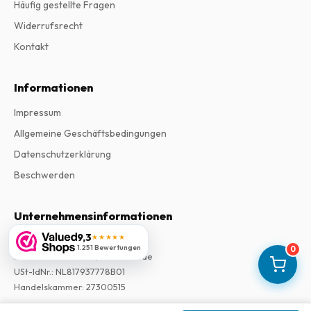
Häufig gestellte Fragen
Widerrufsrecht
Kontakt
Informationen
Impressum
Allgemeine Geschäftsbedingungen
Datenschutzerklärung
Beschwerden
Unternehmensinformationen
9,3
★★★★★
Firma
:
Maja Magazines
1.251 Bewertungen
0
3043 PR Rotterdam, Niederlande
USt-IdNr.
:
NL817937778B01
Handelskammer
:
27300515