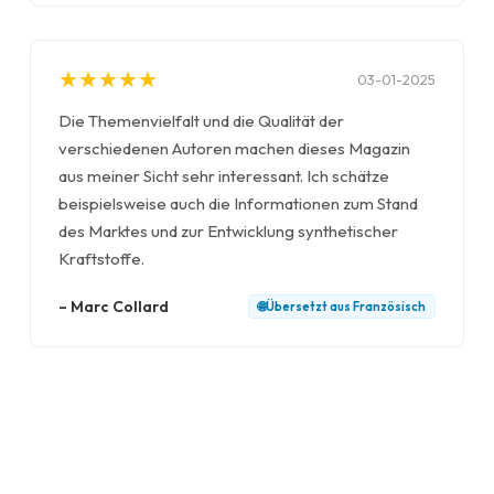
★
★
★
★
★
★
★
★
★
★
03-01-2025
Die Themenvielfalt und die Qualität der
verschiedenen Autoren machen dieses Magazin
aus meiner Sicht sehr interessant. Ich schätze
beispielsweise auch die Informationen zum Stand
des Marktes und zur Entwicklung synthetischer
Kraftstoffe.
–
Marc Collard
🌐
Übersetzt aus
Französisch