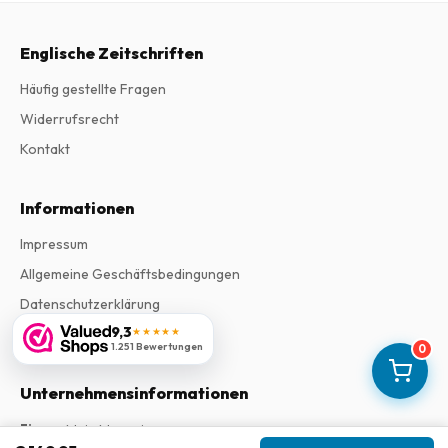
Englische Zeitschriften
Häufig gestellte Fragen
Widerrufsrecht
Kontakt
Informationen
Impressum
Allgemeine Geschäftsbedingungen
Datenschutzerklärung
9,3
★★★★★
Beschwerden
1.251 Bewertungen
0
Unternehmensinformationen
Firma
:
Maja Magazines