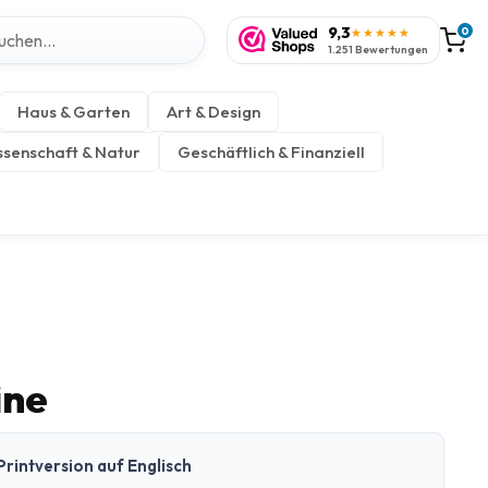
9,3
0
★★★★★
1.251 Bewertungen
Haus & Garten
Art & Design
senschaft & Natur
Geschäftlich & Finanziell
ine
Printversion auf Englisch