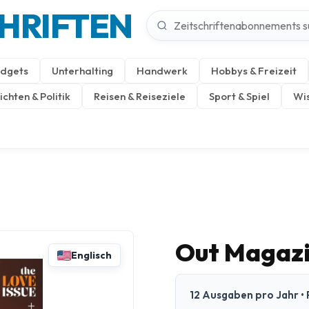
CHRIFTEN
dgets
Unterhalting
Handwerk
Hobbys & Freizeit
chten & Politik
Reisen & Reiseziele
Sport & Spiel
Wis
Out Magaz
Englisch
12 Ausgaben pro Jahr • 