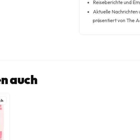
Reiseberichte und Em
Aktuelle Nachrichten
präsentiert von The 
n auch
ch