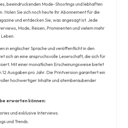
ies, beeindruckenden Mode-Shootings und lebhaften
. Holen Sie sich noch heute Ihr Abonnement für die
gazine und entdecken Sie, was angesagt ist. Jede
Interviews, Mode, Reisen, Prominenten und vielem mehr
e Leben.
 in englischer Sprache und veröffentlicht in den
et sich an eine anspruchsvolle Leserschaft, die sich für
ert. Mit einer monatlichen Erscheinungsweise bietet
12 Ausgaben pro Jahr. Die Printversion garantiert ein
voller hochwertiger Inhalte und atemberaubender
abe erwarten können:
ries und exklusive Interviews.
ngs und Trends.