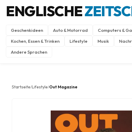
ENGLISCHE
ZEITS
Geschenkideen
Auto & Motorrad
Computers & Ga
Kochen, Essen & Trinken
Lifestyle
Musik
Nachri
Andere Sprachen
Startseite
Lifestyle
Out Magazine
/
/