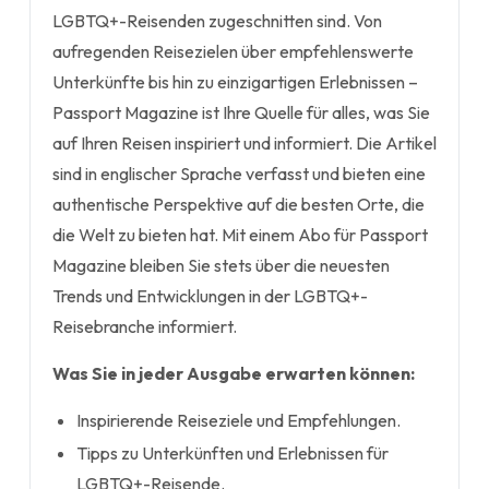
LGBTQ+-Reisenden zugeschnitten sind. Von
aufregenden Reisezielen über empfehlenswerte
Unterkünfte bis hin zu einzigartigen Erlebnissen –
Passport Magazine ist Ihre Quelle für alles, was Sie
auf Ihren Reisen inspiriert und informiert. Die Artikel
sind in englischer Sprache verfasst und bieten eine
authentische Perspektive auf die besten Orte, die
die Welt zu bieten hat. Mit einem Abo für Passport
Magazine bleiben Sie stets über die neuesten
Trends und Entwicklungen in der LGBTQ+-
Reisebranche informiert.
Was Sie in jeder Ausgabe erwarten können:
Inspirierende Reiseziele und Empfehlungen.
Tipps zu Unterkünften und Erlebnissen für
LGBTQ+-Reisende.