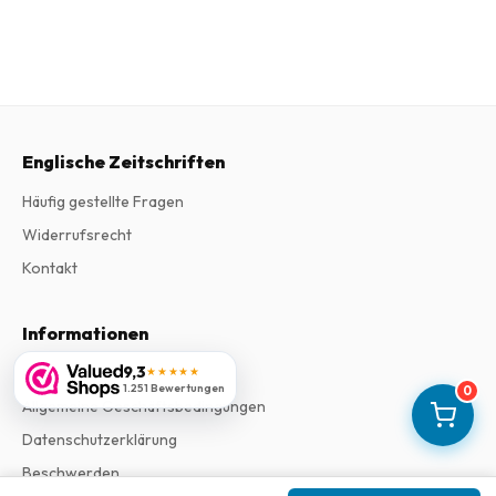
Englische Zeitschriften
Häufig gestellte Fragen
Widerrufsrecht
Kontakt
Informationen
9,3
Impressum
★★★★★
1.251 Bewertungen
0
Allgemeine Geschäftsbedingungen
Datenschutzerklärung
Beschwerden