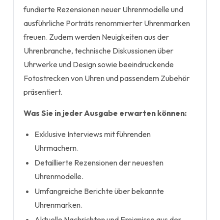
fundierte Rezensionen neuer Uhrenmodelle und
ausführliche Porträts renommierter Uhrenmarken
freuen. Zudem werden Neuigkeiten aus der
Uhrenbranche, technische Diskussionen über
Uhrwerke und Design sowie beeindruckende
Fotostrecken von Uhren und passendem Zubehör
präsentiert.
Was Sie in jeder Ausgabe erwarten können:
Exklusive Interviews mit führenden
Uhrmachern.
Detaillierte Rezensionen der neuesten
Uhrenmodelle.
Umfangreiche Berichte über bekannte
Uhrenmarken.
Aktuelle Nachrichten und Ereignisse aus der